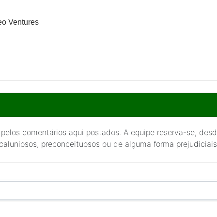
eo Ventures
 pelos comentários aqui postados. A equipe reserva-se, desde
 caluniosos, preconceituosos ou de alguma forma prejudiciais 