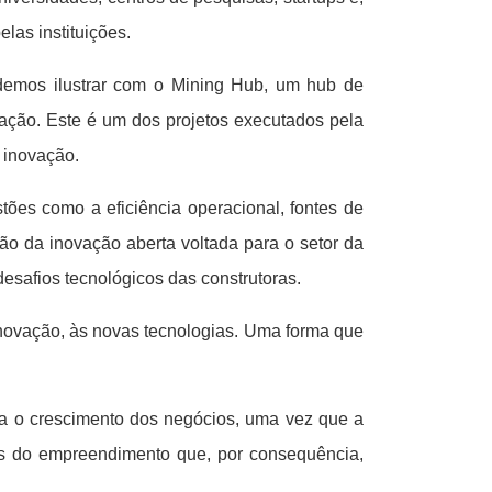
las instituições.
demos ilustrar com o Mining Hub, um hub de
ração. Este é um dos projetos executados pela
 inovação.
tões como a eficiência operacional, fontes de
o da inovação aberta voltada para o setor da
esafios tecnológicos das construtoras.
 inovação, às novas tecnologias. Uma forma que
ara o crescimento dos negócios, uma vez que a
os do empreendimento que, por consequência,