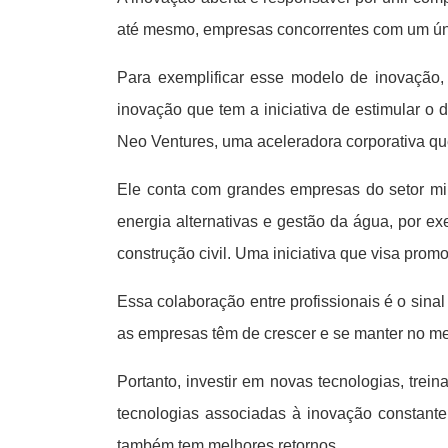
até mesmo, empresas concorrentes com um único
Para exemplificar esse modelo de inovação
inovação que tem a iniciativa de estimular o
Neo Ventures, uma aceleradora corporativa qu
Ele conta com grandes empresas do setor mine
energia alternativas e gestão da água, por 
construção civil. Uma iniciativa que visa pro
Essa colaboração entre profissionais é o sina
as empresas têm de crescer e se manter no m
Portanto, investir em novas tecnologias, tre
tecnologias associadas à inovação constant
também tem melhores retornos.