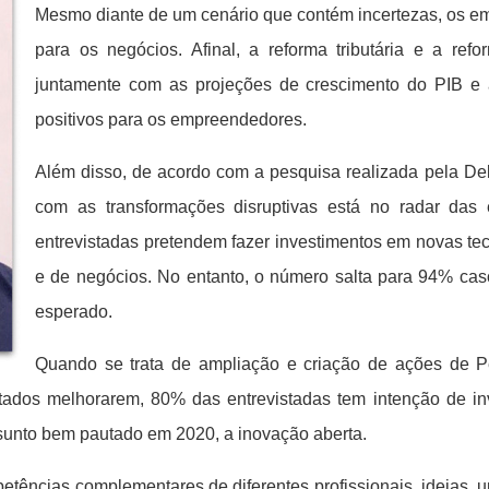
Mesmo diante de um cenário que contém incertezas, os e
para os negócios. Afinal, a reforma tributária e a refo
juntamente com as projeções de crescimento do PIB e 
positivos para os empreendedores.
Além disso, de acordo com a pesquisa realizada pela Del
com as transformações disruptivas está no radar da
entrevistadas pretendem fazer investimentos em novas te
e de negócios. No entanto, o número salta para 94% cas
esperado.
Quando se trata de ampliação e criação de ações de 
tados melhorarem, 80% das entrevistadas tem intenção de inv
unto bem pautado em 2020, a inovação aberta.
etências complementares de diferentes profissionais, ideias, un