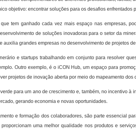
 objetivo: encontrar soluções para os desafios enfrentados pe
, que tem ganhado cada vez mais espaço nas empresas, po
 desenvolvimento de soluções inovadoras para o setor da mine
e auxilia grandes empresas no desenvolvimento de projetos de
rário e startups trabalhando em conjunto para resolver ques
exemplo. Outro exemplo, é o iCON Hub, um espaço para promoçã
mover projetos de inovação aberta por meio do mapeamento dos d
l verde para um ano de crescimento e, também, no incentivo à
ercado, gerando economia e novas oportunidades.
inamento e formação dos colaboradores, são parte essencial p
e proporcionam uma melhor qualidade nos produtos e serviç