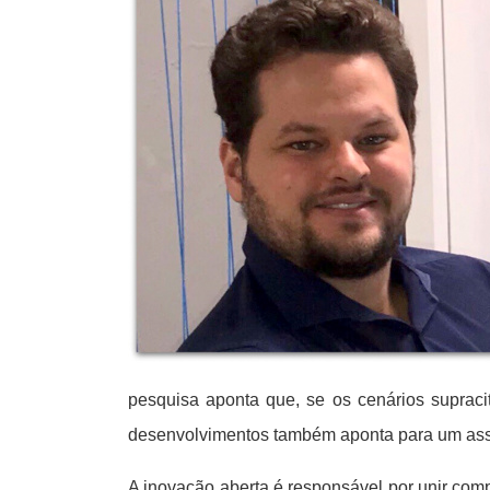
pesquisa aponta que, se os cenários supraci
desenvolvimentos também aponta para um ass
A inovação aberta é responsável por unir comp