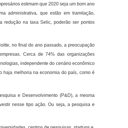
mpresários estimam que 2020 seja um bom ano
rma administrativa, que estão em tramitação,
a redução na taxa Selic, poderão ser pontos
oitte, no final do ano passado, a preocupação
s empresas. Cerca de 74% das organizações
cnologias, independente do cenário econômico
o haja melhoria na economia do país, como é
Pesquisa e Desenvolvimento (P&D), a mesma
estir nesse tipo ação. Ou seja, a pesquisa e
iversidades, centros de pesquisas, startups e,