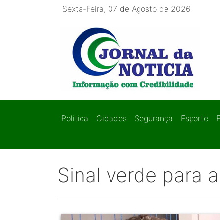
Sexta-Feira, 07 de Agosto de 2026
Politica
Cidades
Segurança
Esporte
Sinal verde para 