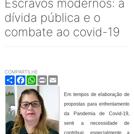
Escravos modernos: a
dívida pública e o
combate ao covid-19
COMPARTILHE
Share
Facebook
WhatsApp
Print
Email
Em tempos de elaboração de
propostas para enfrentamento
da Pandemia de Covid-19,
senti a necessidade de
contribuir, especialmente a