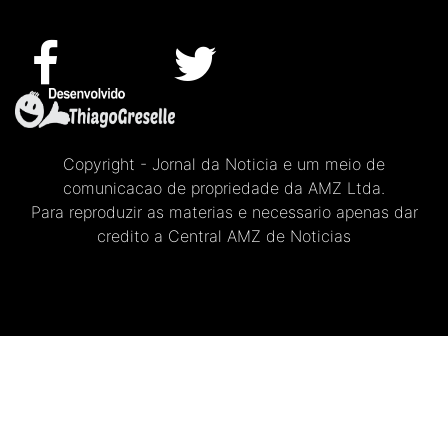
Copyright - Jornal da Noticia e um meio de
comunicacao de propriedade da AMZ Ltda.
Para reproduzir as materias e necessario apenas dar
credito a Central AMZ de Noticias