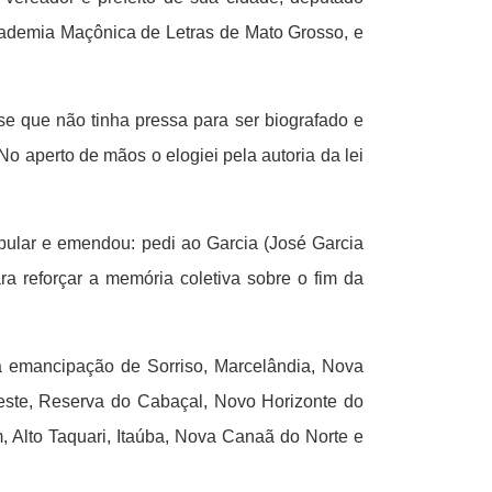
cademia Maçônica de Letras de Mato Grosso, e
se que não tinha pressa para ser biografado e
o aperto de mãos o elogiei pela autoria da lei
pular e emendou: pedi ao Garcia (José Garcia
a reforçar a memória coletiva sobre o fim da
a emancipação de Sorriso, Marcelândia, Nova
Leste, Reserva do Cabaçal, Novo Horizonte do
, Alto Taquari, Itaúba, Nova Canaã do Norte e