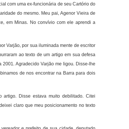
ial com uma ex-funcionária de seu Cartório do
ularidade do mesmo. Meu pai, Agenor Vieira de
ce, em Minas. No convívio com ele aprendi a
por Varjão, por sua iluminada mente de escritor
urraram ao texto de um artigo em sua defesa
a 2001. Agradecido Varjão me ligou. Disse-lhe
binamos de nos encontrar na Barra para dois
rtigo. Disse estava muito debilitado. Citei
 deixei claro que meu posicionamento no texto
 vereador e prefeito de sua cidade, deputado