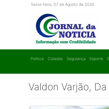
Sexta-Feira, 07 de Agosto de 2026
Politica
Cidades
Segurança
Esporte
Valdon Varjão, Da