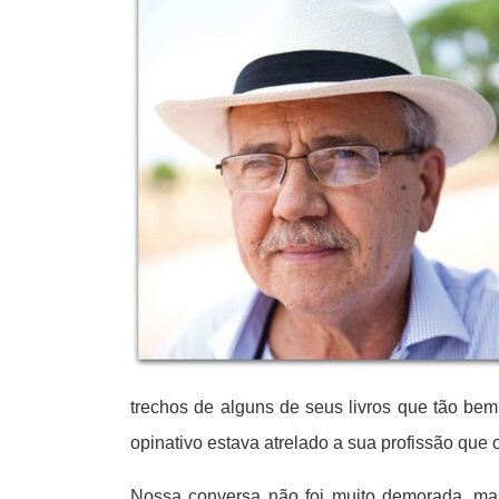
trechos de alguns de seus livros que tão bem
opinativo estava atrelado a sua profissão que
Nossa conversa não foi muito demorada, mas 