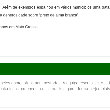
. Além de exemplos espalhou em vários municípios uma data p
sa generosidade sobre “preto de alma branca”.
 anos em Mato Grosso
 pelos comentários aqui postados. A equipe reserva-se, desde
 caluniosos, preconceituosos ou de alguma forma prejudiciais 