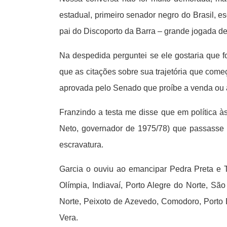
estadual, primeiro senador negro do Brasil,
pai do Discoporto da Barra – grande jogada de
Na despedida perguntei se ele gostaria que f
que as citações sobre sua trajetória que come
aprovada pelo Senado que proíbe a venda ou 
Franzindo a testa me disse que em política 
Neto, governador de 1975/78) que passasse a
escravatura.
Garcia o ouviu ao emancipar Pedra Preta e 
Olímpia, Indiavaí, Porto Alegre do Norte, S
Norte, Peixoto de Azevedo, Comodoro, Porto E
Vera.