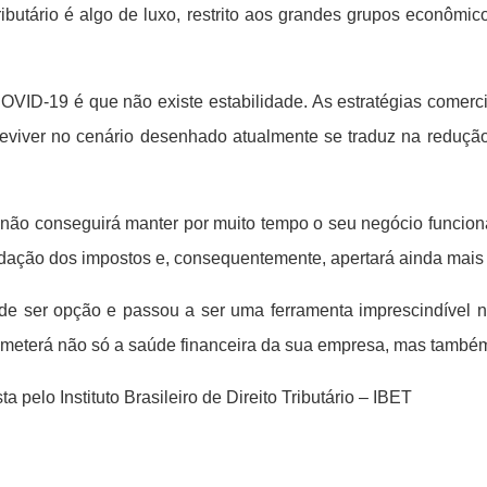
ibutário é algo de luxo, restrito aos grandes grupos econômic
VID-19 é que não existe estabilidade. As estratégias comerc
viver no cenário desenhado atualmente se traduz na redução 
não conseguirá manter por muito tempo o seu negócio funciona
dação dos impostos e, consequentemente, apertará ainda mais a
u de ser opção e passou a ser uma ferramenta imprescindível 
ometerá não só a saúde financeira da sua empresa, mas també
 pelo Instituto Brasileiro de Direito Tributário – IBET