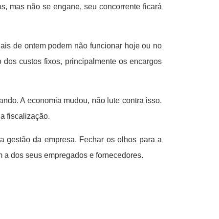
os, mas não se engane, seu concorrente ficará
iais de ontem podem não funcionar hoje ou no
dos custos fixos, principalmente os encargos
ndo. A economia mudou, não lute contra isso.
 fiscalização.
na gestão da empresa. Fechar os olhos para a
m a dos seus empregados e fornecedores.