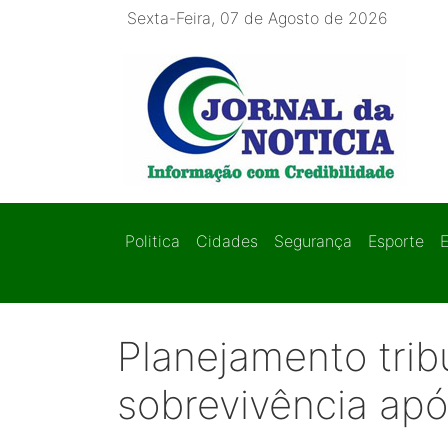
Sexta-Feira, 07 de Agosto de 2026
Politica
Cidades
Segurança
Esporte
Planejamento tribu
sobrevivência apó