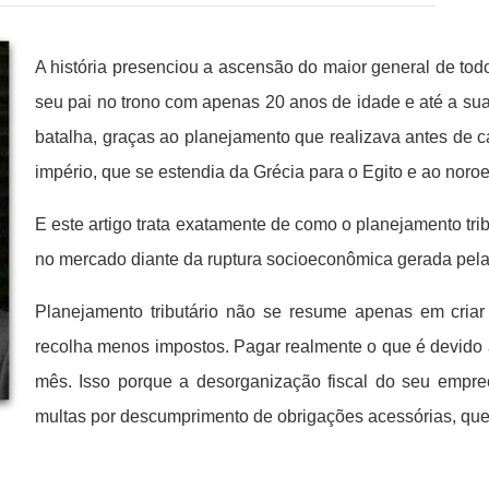
A história presenciou a ascensão do maior general de to
seu pai no trono com apenas 20 anos de idade e até a su
batalha, graças ao planejamento que realizava antes de c
império, que se estendia da Grécia para o Egito e ao noroe
E este artigo trata exatamente de como o planejamento tri
no mercado diante da ruptura socioeconômica gerada pe
Planejamento tributário não se resume apenas em criar 
recolha menos impostos. Pagar realmente o que é devido a
mês. Isso porque a desorganização fiscal do seu emp
multas por descumprimento de obrigações acessórias, que