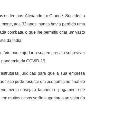
dos os tempos: Alexandre, o Grande. Sucedeu a
a morte, aos 32 anos, nunca havia perdido uma
ada combate, o que lhe permitiu criar um vasto
ste da Índia.
butário pode ajudar a sua empresa a sobreviver
la pandemia da COVID-19.
estruturas jurídicas para que a sua empresa
o fisco pode resultar em economia no final do
reendimento ensejará também o pagamento de
 em muitos casos serão superiores ao valor do