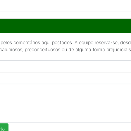
 pelos comentários aqui postados. A equipe reserva-se, desde
 caluniosos, preconceituosos ou de alguma forma prejudiciais 