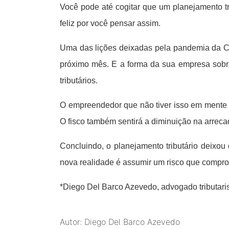
Você pode até cogitar que um planejamento tr
feliz por você pensar assim.
Uma das lições deixadas pela pandemia da CO
próximo mês. E a forma da sua empresa sobre
tributários.
O empreendedor que não tiver isso em mente 
O fisco também sentirá a diminuição na arreca
Concluindo, o planejamento tributário deixo
nova realidade é assumir um risco que compr
*Diego Del Barco Azevedo, advogado tributarista
Autor: Diego Del Barco Azevedo