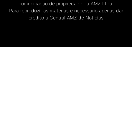
comunicacao de propriedade da AMZ Ltda.
Para reproduzir as materias e necessario apenas dar
credito a Central AMZ de Noticias