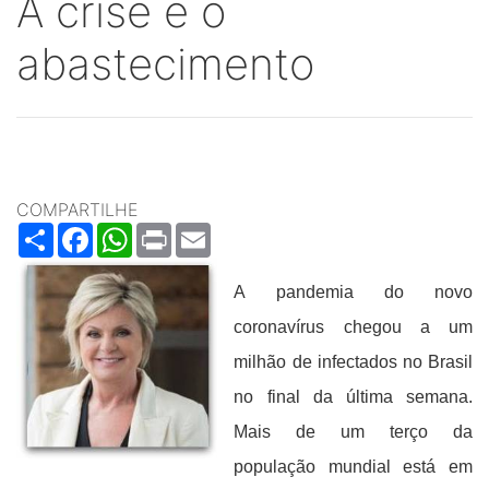
A crise e o
abastecimento
COMPARTILHE
Share
Facebook
WhatsApp
Print
Email
A pandemia do novo
coronavírus chegou a um
milhão de infectados no Brasil
no final da última semana.
Mais de um terço da
população mundial está em