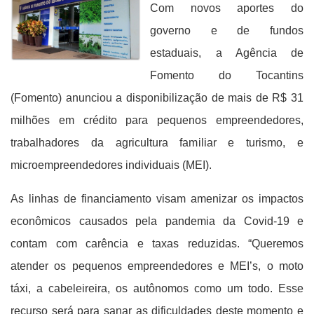
Com novos aportes do
governo e de fundos
estaduais, a Agência de
Fomento do Tocantins
(Fomento) anunciou a disponibilização de mais de R$ 31
milhões em crédito para pequenos empreendedores,
trabalhadores da agricultura familiar e turismo, e
microempreendedores individuais (MEI).
As linhas de financiamento visam amenizar os impactos
econômicos causados pela pandemia da Covid-19 e
contam com carência e taxas reduzidas. “Queremos
atender os pequenos empreendedores e MEI’s, o moto
táxi, a cabeleireira, os autônomos como um todo. Esse
recurso será para sanar as dificuldades deste momento e