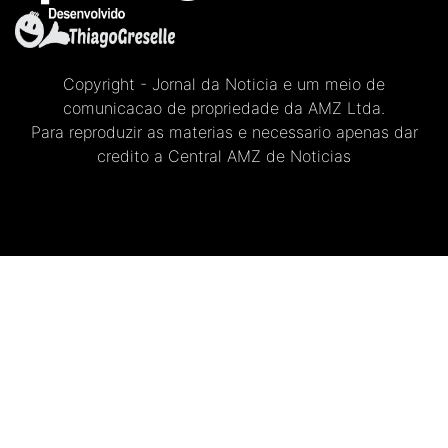
Copyright - Jornal da Noticia e um meio de
comunicacao de propriedade da AMZ Ltda.
Para reproduzir as materias e necessario apenas dar
credito a Central AMZ de Noticias