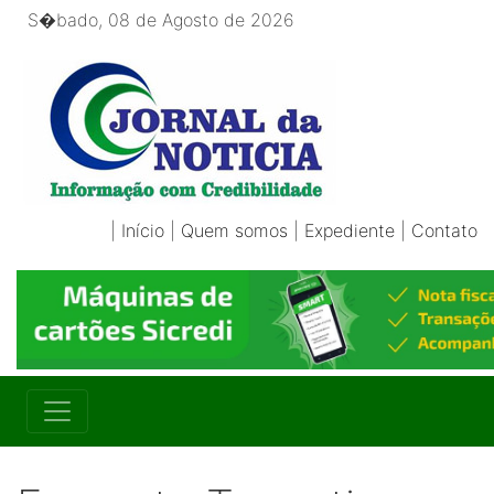
S�bado, 08 de Agosto de 2026
|
Início
|
Quem somos
|
Expediente
|
Contato