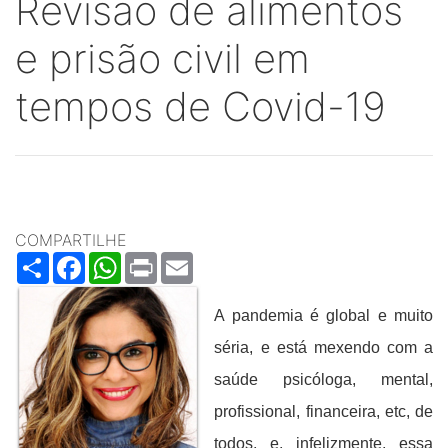
Revisão de alimentos
e prisão civil em
tempos de Covid-19
COMPARTILHE
Share
Facebook
WhatsApp
Print
Email
A pandemia é global e muito
séria, e está mexendo com a
saúde psicóloga, mental,
profissional, financeira, etc, de
todos, e, infelizmente, essa