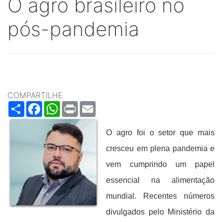
O agro brasileiro no
pós-pandemia
COMPARTILHE
Share
Facebook
WhatsApp
Print
Email
O agro foi o setor que mais
cresceu em plena pandemia e
vem cumprindo um papel
essencial na alimentação
mundial. Recentes números
divulgados pelo Ministério da