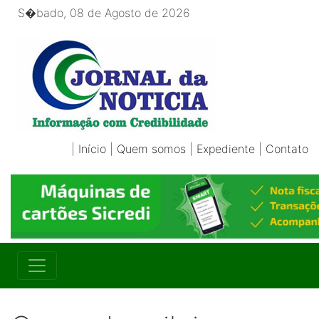
S�bado, 08 de Agosto de 2026
|
Início
|
Quem somos
|
Expediente
|
Contato