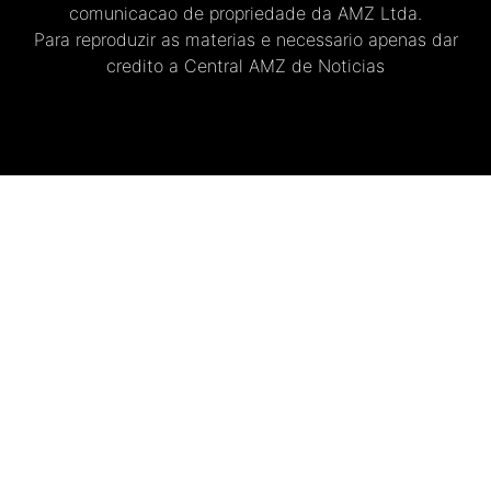
comunicacao de propriedade da AMZ Ltda.
Para reproduzir as materias e necessario apenas dar
credito a Central AMZ de Noticias