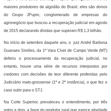
maiores produtores de algodão do Brasil, eles são donos
do Grupo JPupin, conglomerado de empresas do
agronegócio que buscou a recuperação judicial em agosto
de 2015 declarando dívidas que superam R$ 1,3 bilhão.
No início de setembro daquele ano, o juiz André Barbosa
Guanaes Simões, da 1ª Vara Cível de Campo Verde (MT)
deferiu o processamento da recuperação judicial, no
entanto, houve uma série de recursos interpostos por
credores com decisões de teor diferente proferidas pelo
Judiciário mato-grossense (1ª e 2ª instância), o que fez o
caso subir para o STJ.
Na Corte Superior, prevaleceu o entendimento, por três
votos a dois, a favor do produtor rural que exerce atividade