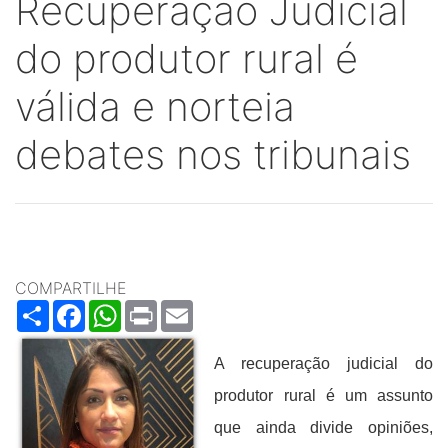
Recuperação Judicial
do produtor rural é
válida e norteia
debates nos tribunais
COMPARTILHE
Share
Facebook
WhatsApp
Print
Email
A recuperação judicial do
produtor rural é um assunto
que ainda divide opiniões,