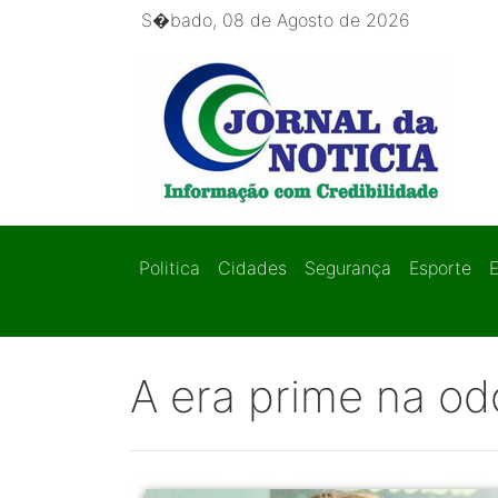
S�bado, 08 de Agosto de 2026
Politica
Cidades
Segurança
Esporte
A era prime na odo