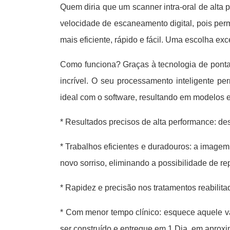
Quem diria que um scanner intra-oral de alta
velocidade de escaneamento digital, pois perm
mais eficiente, rápido e fácil. Uma escolha ex
Como funciona? Graças à tecnologia de ponta
incrível. O seu processamento inteligente p
ideal com o software, resultando em modelos e
* Resultados precisos de alta performance: de
* Trabalhos eficientes e duradouros: a imagem
novo sorriso, eliminando a possibilidade de re
* Rapidez e precisão nos tratamentos reabilit
* Com menor tempo clínico: esquece aquele v
ser construído e entregue em 1 Dia, em aprox