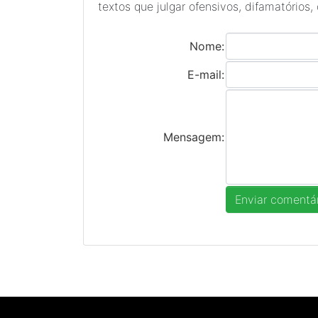
textos que julgar ofensivos, difamatórios,
Nome:
E-mail:
Mensagem: