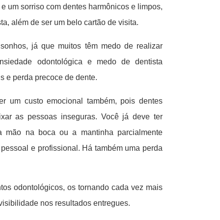
, e um sorriso com dentes harmônicos e limpos,
 além de ser um belo cartão de visita.
sonhos, já que muitos têm medo de realizar
nsiedade odontológica e medo de dentista
is e perda precoce de dente.
 ter um custo emocional também, pois dentes
xar as pessoas inseguras. Você já deve ter
a mão na boca ou a mantinha parcialmente
a pessoal e profissional. Há também uma perda
ntos odontológicos, os tornando cada vez mais
isibilidade nos resultados entregues.