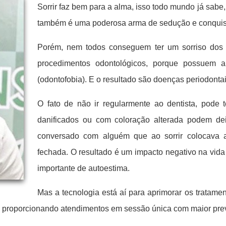
Sorrir faz bem para a alma, isso todo mundo já sabe
também é uma poderosa arma de sedução e conquista,
Porém, nem todos conseguem ter um sorriso dos 
procedimentos odontológicos, porque possuem a
(odontofobia). E o resultado são doenças periodonta
O fato de não ir regularmente ao dentista, pode
danificados ou com coloração alterada podem dei
conversado com alguém que ao sorrir colocava 
fechada. O resultado é um impacto negativo na vid
importante de autoestima.
Mas a tecnologia está aí para aprimorar os tratame
s, proporcionando atendimentos em sessão única com maior prev