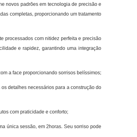
ine novos padrões em tecnologia de precisão e
rcadas completas, proporcionando um tratamento
 processados com nitidez perfeita e precisão
ilidade e rapidez, garantindo uma integração
com a face proporcionando sorrisos belíssimos;
s os detalhes necessários para a construção do
tos com praticidade e conforto;
ma única sessão, em 2horas. Seu sorriso pode