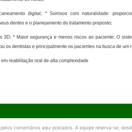
eamento digital; * Sorrisos com naturalidade: proporcio
 seus dentes e o planejamento do tratamento proposto;
tais 3D; * Maior segurança e menos riscos ao paciente; O sis
ou os dentistas e principalmente os pacientes na busca de um m
em reabilitação oral de alta complexidade
 pelos comentários aqui postados. A equipe reserva-se, desde