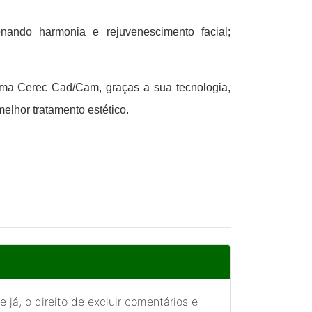
nando harmonia e rejuvenescimento facial;
tema Cerec Cad/Cam, graças a sua tecnologia,
elhor tratamento estético.
 já, o direito de excluir comentários e