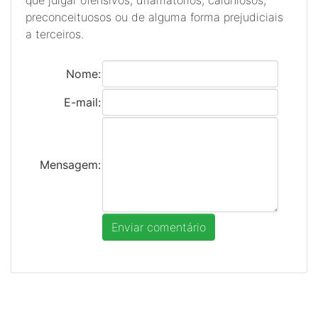
que julgar ofensivos, difamatórios, caluniosos,
preconceituosos ou de alguma forma prejudiciais
a terceiros.
Nome:
E-mail:
Mensagem: