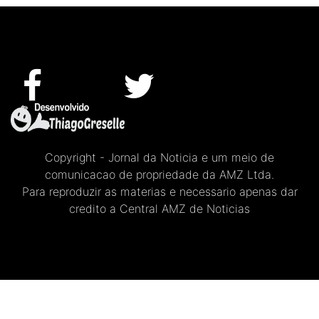
Copyright - Jornal da Noticia e um meio de
comunicacao de propriedade da AMZ Ltda.
Para reproduzir as materias e necessario apenas dar
credito a Central AMZ de Noticias