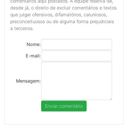
comentários aqui postados. A equipe reserva-se,
desde já, o direito de excluir comentários e textos
que julgar ofensivos, difamatórios, caluniosos,
preconceituosos ou de alguma forma prejudiciais
a terceiros.
Nome:
E-mail:
Mensagem: