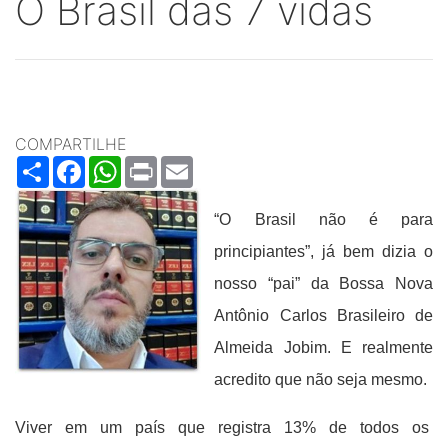
O Brasil das 7 vidas
COMPARTILHE
Share
Facebook
WhatsApp
Print
Email
“O Brasil não é para
principiantes”, já bem dizia o
nosso “pai” da Bossa Nova
Antônio Carlos Brasileiro de
Almeida Jobim. E realmente
acredito que não seja mesmo.
Viver em um país que registra 13% de todos os