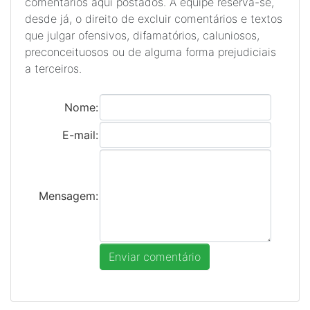
comentários aqui postados. A equipe reserva-se,
desde já, o direito de excluir comentários e textos
que julgar ofensivos, difamatórios, caluniosos,
preconceituosos ou de alguma forma prejudiciais
a terceiros.
Nome:
E-mail:
Mensagem: