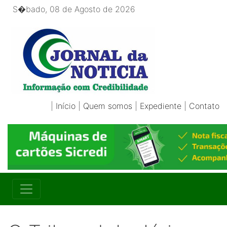
S�bado, 08 de Agosto de 2026
|
Início
|
Quem somos
|
Expediente
|
Contato