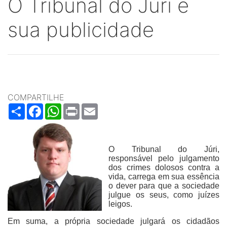
O Tribunal do Júri e
sua publicidade
COMPARTILHE
Share
Facebook
WhatsApp
Print
Email
O Tribunal do Júri,
responsável pelo julgamento
dos crimes dolosos contra a
vida, carrega em sua essência
o dever para que a sociedade
julgue os seus, como juízes
leigos.
Em suma, a própria sociedade julgará os cidadãos