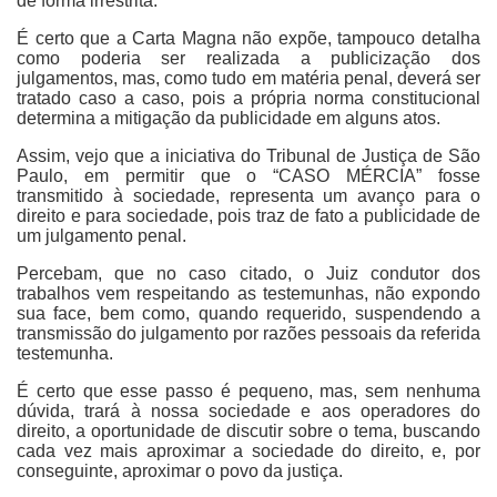
de forma irrestrita.
É certo que a Carta Magna não expõe, tampouco detalha
como poderia ser realizada a publicização dos
julgamentos, mas, como tudo em matéria penal, deverá ser
tratado caso a caso, pois a própria norma constitucional
determina a mitigação da publicidade em alguns atos.
Assim, vejo que a iniciativa do Tribunal de Justiça de São
Paulo, em permitir que o “CASO MÉRCIA” fosse
transmitido à sociedade, representa um avanço para o
direito e para sociedade, pois traz de fato a publicidade de
um julgamento penal.
Percebam, que no caso citado, o Juiz condutor dos
trabalhos vem respeitando as testemunhas, não expondo
sua face, bem como, quando requerido, suspendendo a
transmissão do julgamento por razões pessoais da referida
testemunha.
É certo que esse passo é pequeno, mas, sem nenhuma
dúvida, trará à nossa sociedade e aos operadores do
direito, a oportunidade de discutir sobre o tema, buscando
cada vez mais aproximar a sociedade do direito, e, por
conseguinte, aproximar o povo da justiça.