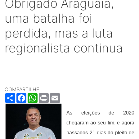
Obrigado Araguaia,
uma batalha foi
perdida, mas a luta
regionalista continua
COMPARTILHE
Share
Facebook
WhatsApp
Print
Email
As eleições de 2020
chegaram ao seu fim, e agora
passados 21 dias do pleito de