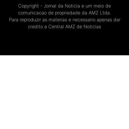
Copyright - Jornal da Noticia e um meio de
comunicacao de propriedade da AMZ Ltda.
Para reproduzir as materias e necessario apenas dar
credito a Central AMZ de Noticias