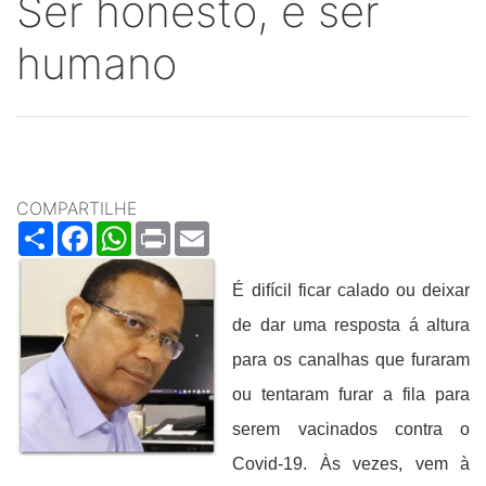
Ser honesto, é ser
humano
COMPARTILHE
Share
Facebook
WhatsApp
Print
Email
É difícil ficar calado ou deixar
de dar uma resposta á altura
para os canalhas que furaram
ou tentaram furar a fila para
serem vacinados contra o
Covid-19. Às vezes, vem à