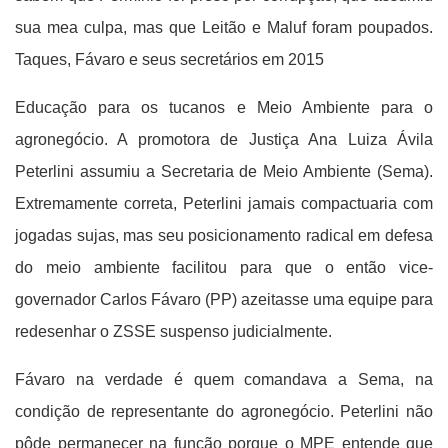
sua mea culpa, mas que Leitão e Maluf foram poupados.
Taques, Fávaro e seus secretários em 2015
Educação para os tucanos e Meio Ambiente para o
agronegócio. A promotora de Justiça Ana Luiza Ávila
Peterlini assumiu a Secretaria de Meio Ambiente (Sema).
Extremamente correta, Peterlini jamais compactuaria com
jogadas sujas, mas seu posicionamento radical em defesa
do meio ambiente facilitou para que o então vice-
governador Carlos Fávaro (PP) azeitasse uma equipe para
redesenhar o ZSSE suspenso judicialmente.
Fávaro na verdade é quem comandava a Sema, na
condição de representante do agronegócio. Peterlini não
pôde permanecer na função porque o MPE entende que