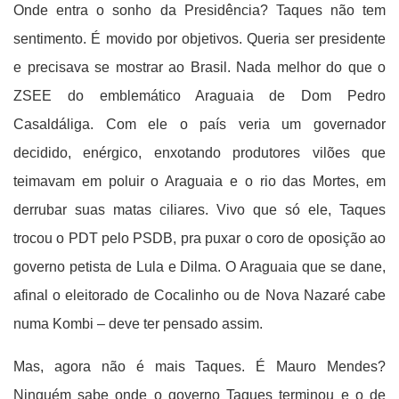
Onde entra o sonho da Presidência? Taques não tem
sentimento. É movido por objetivos. Queria ser presidente
e precisava se mostrar ao Brasil. Nada melhor do que o
ZSEE do emblemático Araguaia de Dom Pedro
Casaldáliga. Com ele o país veria um governador
decidido, enérgico, enxotando produtores vilões que
teimavam em poluir o Araguaia e o rio das Mortes, em
derrubar suas matas ciliares. Vivo que só ele, Taques
trocou o PDT pelo PSDB, pra puxar o coro de oposição ao
governo petista de Lula e Dilma. O Araguaia que se dane,
afinal o eleitorado de Cocalinho ou de Nova Nazaré cabe
numa Kombi – deve ter pensado assim.
Mas, agora não é mais Taques. É Mauro Mendes?
Ninguém sabe onde o governo Taques terminou e o de