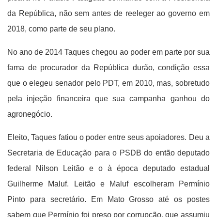
da República, não sem antes de reeleger ao governo em
2018, como parte de seu plano.
No ano de 2014 Taques chegou ao poder em parte por sua
fama de procurador da República durão, condição essa
que o elegeu senador pelo PDT, em 2010, mas, sobretudo
pela injeção financeira que sua campanha ganhou do
agronegócio.
Eleito, Taques fatiou o poder entre seus apoiadores. Deu a
Secretaria de Educação para o PSDB do então deputado
federal Nilson Leitão e o à época deputado estadual
Guilherme Maluf. Leitão e Maluf escolheram Permínio
Pinto para secretário. Em Mato Grosso até os postes
sabem que Permínio foi preso por corrupção, que assumiu