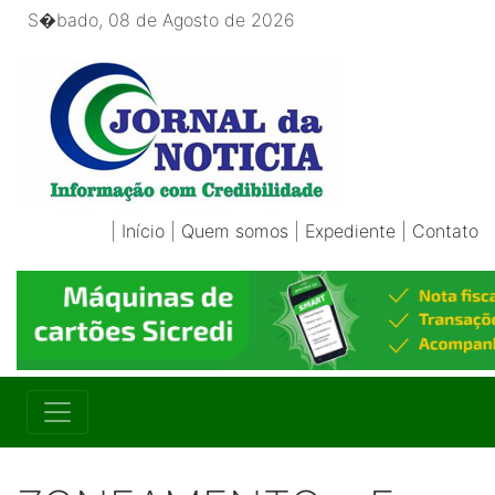
S�bado, 08 de Agosto de 2026
|
Início
|
Quem somos
|
Expediente
|
Contato