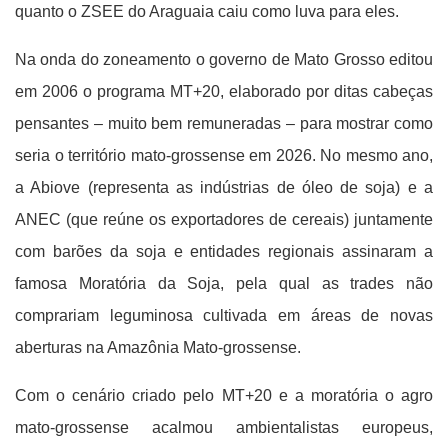
quanto o ZSEE do Araguaia caiu como luva para eles.
Na onda do zoneamento o governo de Mato Grosso editou
em 2006 o programa MT+20, elaborado por ditas cabeças
pensantes – muito bem remuneradas – para mostrar como
seria o território mato-grossense em 2026. No mesmo ano,
a Abiove (representa as indústrias de óleo de soja) e a
ANEC (que reúne os exportadores de cereais) juntamente
com barões da soja e entidades regionais assinaram a
famosa Moratória da Soja, pela qual as trades não
comprariam leguminosa cultivada em áreas de novas
aberturas na Amazônia Mato-grossense.
Com o cenário criado pelo MT+20 e a moratória o agro
mato-grossense acalmou ambientalistas europeus,