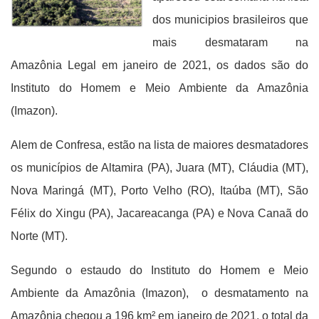
dos municipios brasileiros que
mais desmataram na
Amazônia Legal em janeiro de 2021, os dados são do
Instituto do Homem e Meio Ambiente da Amazônia
(Imazon).
Alem de Confresa, estão na lista de maiores desmatadores
os municípios de Altamira (PA), Juara (MT), Cláudia (MT),
Nova Maringá (MT), Porto Velho (RO), Itaúba (MT), São
Félix do Xingu (PA), Jacareacanga (PA) e Nova Canaã do
Norte (MT).
Segundo o estaudo do Instituto do Homem e Meio
Ambiente da Amazônia (Imazon), o desmatamento na
Amazônia chegou a 196 km² em janeiro de 2021, o total da