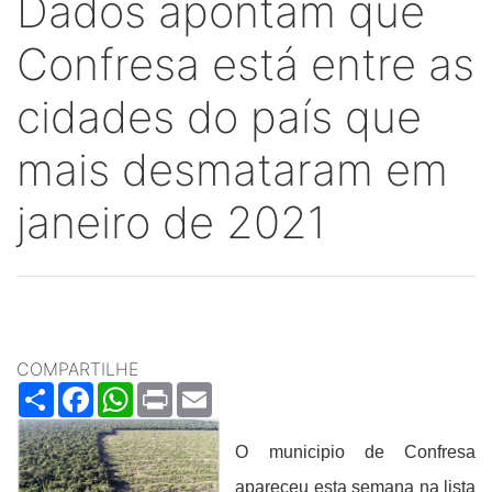
Dados apontam que
Confresa está entre as
cidades do país que
mais desmataram em
janeiro de 2021
COMPARTILHE
Share
Facebook
WhatsApp
Print
Email
O municipio de Confresa
apareceu esta semana na lista