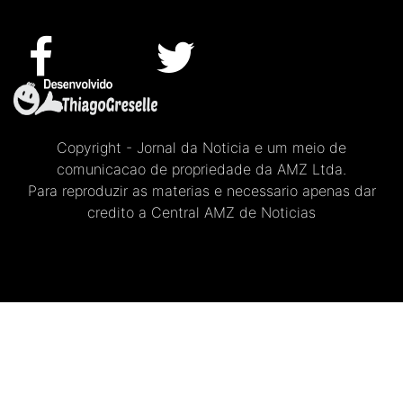
Copyright - Jornal da Noticia e um meio de
comunicacao de propriedade da AMZ Ltda.
Para reproduzir as materias e necessario apenas dar
credito a Central AMZ de Noticias