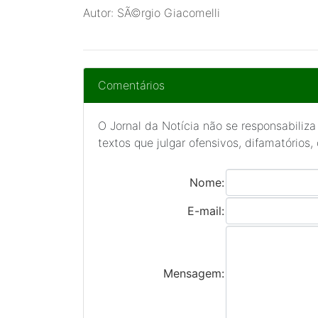
Autor: SÃ©rgio Giacomelli
Comentários
O Jornal da Notícia não se responsabiliza
textos que julgar ofensivos, difamatórios,
Nome:
E-mail:
Mensagem: