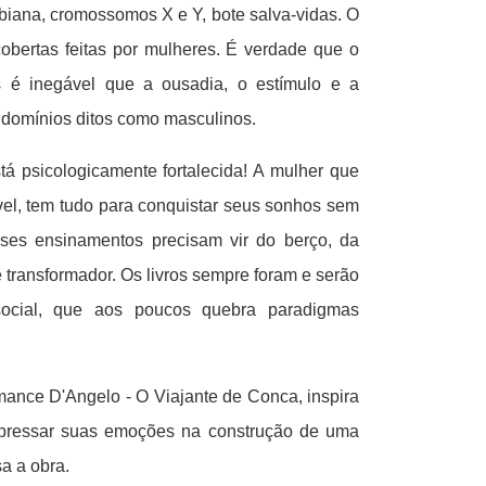
obiana, cromossomos X e Y, bote salva-vidas. O
ertas feitas por mulheres. É verdade que o
é inegável que a ousadia, o estímulo e a
 domínios ditos como masculinos.
 psicologicamente fortalecida! A mulher que
vel, tem tudo para conquistar seus sonhos sem
sses ensinamentos precisam vir do berço, da
 transformador. Os livros sempre foram e serão
social, que aos poucos quebra paradigmas
omance D'Angelo - O Viajante de Conca, inspira
pressar suas emoções na construção de uma
a a obra.