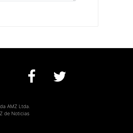
 da AMZ Ltda.
MZ de Noticias