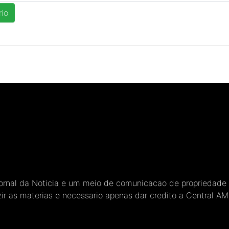
Jornal da Noticia e um meio de comunicacao de propriedade
ir as materias e necessario apenas dar credito a Central A