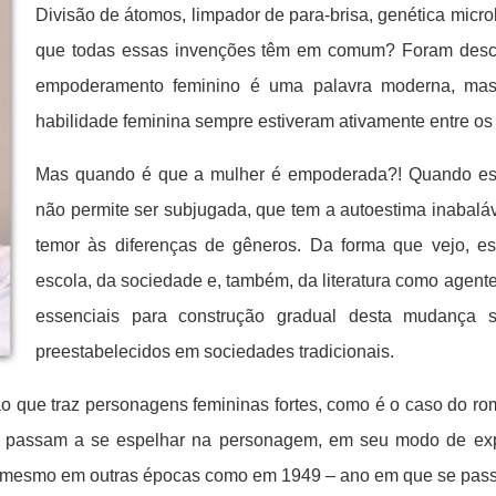
Divisão de átomos, limpador de para-brisa, genética micr
que todas essas invenções têm em comum? Foram descob
empoderamento feminino é uma palavra moderna, mas 
habilidade feminina sempre estiveram ativamente entre os
Mas quando é que a mulher é empoderada?! Quando está
não permite ser subjugada, que tem a autoestima inabalá
temor às diferenças de gêneros. Da forma que vejo, e
escola, da sociedade e, também, da literatura como agente
essenciais para construção gradual desta mudança 
preestabelecidos em sociedades tradicionais.
ão que traz personagens femininas fortes, como é o caso do r
ue passam a se espelhar na personagem, em seu modo de ex
, mesmo em outras épocas como em 1949 – ano em que se pass