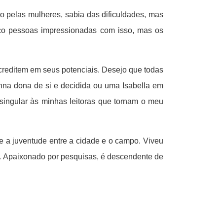
 pelas mulheres, sabia das dificuldades, mas
uço pessoas impressionadas com isso, mas os
creditem em seus potenciais. Desejo que todas
nna dona de si e decidida ou uma Isabella em
singular às minhas leitoras que tornam o meu
 e a juventude entre a cidade e o campo. Viveu
MG. Apaixonado por pesquisas, é descendente de