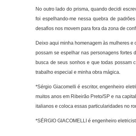
No outro lado do prisma, quando decidi escr
foi espelhando-me nessa quebra de padrões 
desafios nos movem para fora da zona de confo
Deixo aqui minha homenagem às mulheres e o a
possam se espelhar nas personagens fortes d
busca de seus sonhos e que todas possam con
trabalho especial e minha obra mágica.
*Sérgio Giacomelli é escritor, engenheiro ele
muitos anos em Ribeirão Preto/SP e na capital
italianos e coloca essas particularidades no 
*SÉRGIO GIACOMELLI é engenheiro eletricista