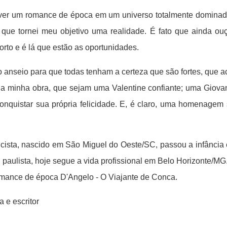
ever um romance de época em um universo totalmente dominado
que tornei meu objetivo uma realidade. É fato que ainda o
rto e é lá que estão as oportunidades.
nseio para que todas tenham a certeza que são fortes, que a
a minha obra, que sejam uma Valentine confiante; uma Giova
quistar sua própria felicidade. E, é claro, uma homenagem 
tricista, nascido em São Miguel do Oeste/SC, passou a infância
 paulista, hoje segue a vida profissional em Belo Horizonte/
romance de época D'Angelo - O Viajante de Conca.
 e escritor