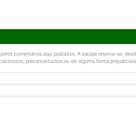
 pelos comentários aqui postados. A equipe reserva-se, desde
 caluniosos, preconceituosos ou de alguma forma prejudiciais 