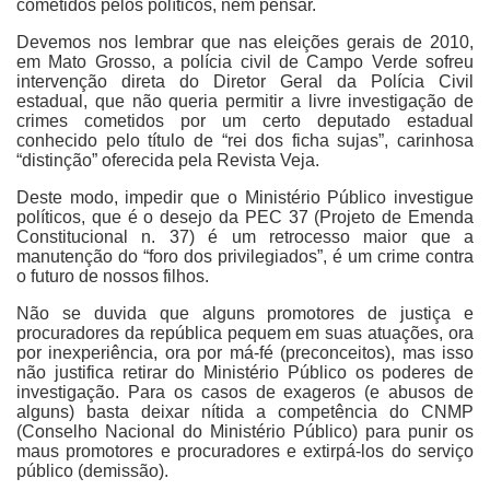
cometidos pelos políticos, nem pensar.
Devemos nos lembrar que nas eleições gerais de 2010,
em Mato Grosso, a polícia civil de Campo Verde sofreu
intervenção direta do Diretor Geral da Polícia Civil
estadual, que não queria permitir a livre investigação de
crimes cometidos por um certo deputado estadual
conhecido pelo título de “rei dos ficha sujas”, carinhosa
“distinção” oferecida pela Revista Veja.
Deste modo, impedir que o Ministério Público investigue
políticos, que é o desejo da PEC 37 (Projeto de Emenda
Constitucional n. 37) é um retrocesso maior que a
manutenção do “foro dos privilegiados”, é um crime contra
o futuro de nossos filhos.
Não se duvida que alguns promotores de justiça e
procuradores da república pequem em suas atuações, ora
por inexperiência, ora por má-fé (preconceitos), mas isso
não justifica retirar do Ministério Público os poderes de
investigação. Para os casos de exageros (e abusos de
alguns) basta deixar nítida a competência do CNMP
(Conselho Nacional do Ministério Público) para punir os
maus promotores e procuradores e extirpá-los do serviço
público (demissão).