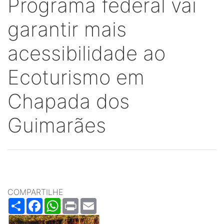
Programa federal vai
garantir mais
acessibilidade ao
Ecoturismo em
Chapada dos
Guimarães
COMPARTILHE
Share
Facebook
WhatsApp
Print
Email