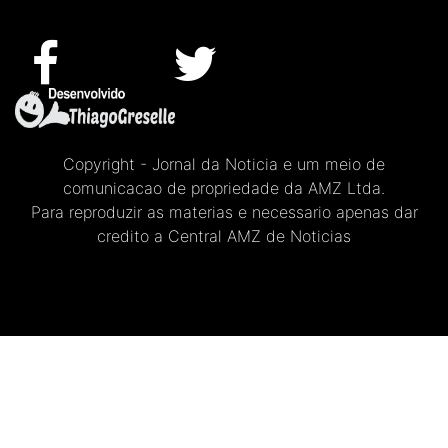
Copyright - Jornal da Noticia e um meio de
comunicacao de propriedade da AMZ Ltda.
Para reproduzir as materias e necessario apenas dar
credito a Central AMZ de Noticias