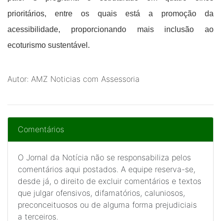
prioritários, entre os quais está a promoção da
acessibilidade, proporcionando mais inclusão ao
ecoturismo sustentável.
Autor: AMZ Noticias com Assessoria
Comentários
O Jornal da Notícia não se responsabiliza pelos
comentários aqui postados. A equipe reserva-se,
desde já, o direito de excluir comentários e textos
que julgar ofensivos, difamatórios, caluniosos,
preconceituosos ou de alguma forma prejudiciais
a terceiros.