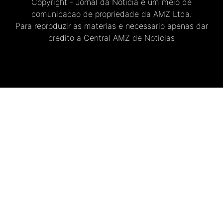
Copyright - Jornal da Noticia e um meio de
comunicacao de propriedade da AMZ Ltda.
Para reproduzir as materias e necessario apenas dar
credito a Central AMZ de Noticias