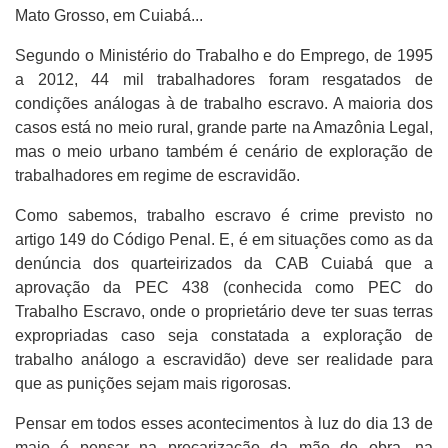
Mato Grosso, em Cuiabá...
Segundo o Ministério do Trabalho e do Emprego, de 1995
a 2012, 44 mil trabalhadores foram resgatados de
condições análogas à de trabalho escravo. A maioria dos
casos está no meio rural, grande parte na Amazônia Legal,
mas o meio urbano também é cenário de exploração de
trabalhadores em regime de escravidão.
Como sabemos, trabalho escravo é crime previsto no
artigo 149 do Código Penal. E, é em situações como as da
denúncia dos quarteirizados da CAB Cuiabá que a
aprovação da PEC 438 (conhecida como PEC do
Trabalho Escravo, onde o proprietário deve ter suas terras
expropriadas caso seja constatada a exploração de
trabalho análogo a escravidão) deve ser realidade para
que as punições sejam mais rigorosas.
Pensar em todos esses acontecimentos à luz do dia 13 de
maio é pensar na precarização da mão de obra, na