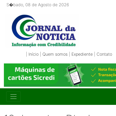
S�bado, 08 de Agosto de 2026
|
Início
|
Quem somos
|
Expediente
|
Contato