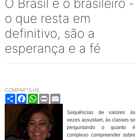
O Brasil e o brasileiro -
o que resta em
definitivo, são a
esperança e a fé
COMPARTILHE
Share
Facebook
WhatsApp
Print
Email
Sequências de valores às
vezes assustam, às classes se
perguntando o quanto é
complexo compreender sobre