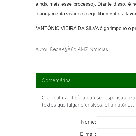
ainda mais esse processo). Diante disso, é n
planejamento visando o equilíbrio entre a lav
*ANTÔNIO VIEIRA DA SILVA é garimpeiro e pre
Autor: RedaÃ§Ã£o AMZ Noticias
Comentários
O Jornal da Notícia não se responsabiliza
textos que julgar ofensivos, difamatórios,
Nome:
E-mail: