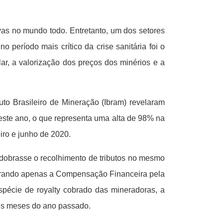
vas no mundo todo. Entretanto, um dos setores
 período mais crítico da crise sanitária foi o
ólar, a valorização dos preços dos minérios e a
uto Brasileiro de Mineração (Ibram) revelaram
deste ano, o que representa uma alta de 98% na
eiro e junho de 2020.
obrasse o recolhimento de tributos no mesmo
derando apenas a Compensação Financeira pela
pécie de royalty cobrado das mineradoras, a
eis meses do ano passado.