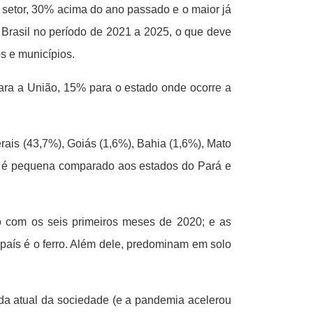
o setor, 30% acima do ano passado e o maior já
 Brasil no período de 2021 a 2025, o que deve
s e municípios.
para a União, 15% para o estado onde ocorre a
ais (43,7%), Goiás (1,6%), Bahia (1,6%), Mato
a é pequena comparado aos estados do Pará e
o com os seis primeiros meses de 2020; e as
 país é o ferro. Além dele, predominam em solo
ida atual da sociedade (e a pandemia acelerou