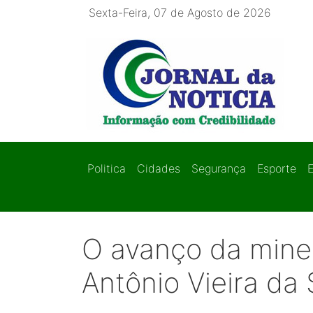
Sexta-Feira, 07 de Agosto de 2026
Politica
Cidades
Segurança
Esporte
O avanço da miner
Antônio Vieira da 