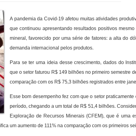
A pandemia da Covid-19 afetou muitas atividades produti
que continuou apresentando resultados positivos mesmo no
mineral, favorecido por uma série de fatores: a alta do d
demanda internacional pelos produtos.
Para se ter uma ideia desse crescimento, dados do Instit
que o setor faturou R$ 149 bilhões no primeiro semestre 
comparação com os R$ 75,3 bilhões registrados entre jan
Esse bom desempenho fez com que o setor praticamente d
período, chegando a um total de R$ 51,4 bilhões. Consi
Exploração de Recursos Minerais (CFEM), que é uma es
gnifica um aumento de 111% na comparação com os primeiros s