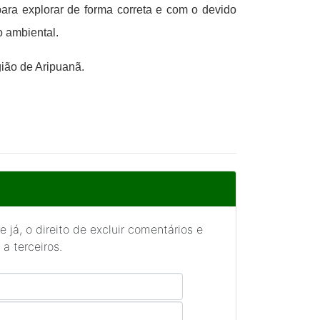
para explorar de forma correta e com o devido
o ambiental.
ião de Aripuanã.
 já, o direito de excluir comentários e
a terceiros.