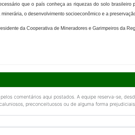
ecessário que o país conheça as riquezas do solo brasileiro 
ra minerária, o desenvolvimento socioeconômico e a preservaçã
sidente da Cooperativa de Mineradores e Garimpeiros da Reg
 pelos comentários aqui postados. A equipe reserva-se, desde
 caluniosos, preconceituosos ou de alguma forma prejudiciais 