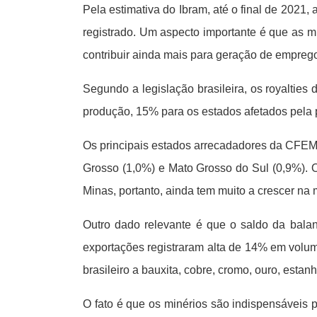
Pela estimativa do Ibram, até o final de 2021
registrado. Um aspecto importante é que as m
contribuir ainda mais para geração de emprego
Segundo a legislação brasileira, os royaltie
produção, 15% para os estados afetados pela 
Os principais estados arrecadadores da CFEM 
Grosso (1,0%) e Mato Grosso do Sul (0,9%).
Minas, portanto, ainda tem muito a crescer na
Outro dado relevante é que o saldo da bala
exportações registraram alta de 14% em volume
brasileiro a bauxita, cobre, cromo, ouro, estan
O fato é que os minérios são indispensáveis 