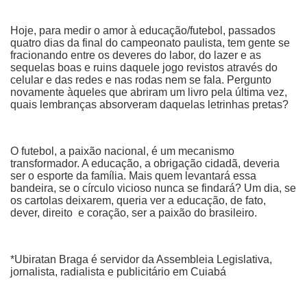
Hoje, para medir o amor à educação/futebol, passados
quatro dias da final do campeonato paulista, tem gente se
fracionando entre os deveres do labor, do lazer e as
sequelas boas e ruins daquele jogo revistos através do
celular e das redes e nas rodas nem se fala. Pergunto
novamente àqueles que abriram um livro pela última vez,
quais lembranças absorveram daquelas letrinhas pretas?
O futebol, a paixão nacional, é um mecanismo
transformador. A educação, a obrigação cidadã, deveria
ser o esporte da família. Mais quem levantará essa
bandeira, se o círculo vicioso nunca se findará? Um dia, se
os cartolas deixarem, queria ver a educação, de fato,
dever, direito e coração, ser a paixão do brasileiro.
*Ubiratan Braga é servidor da Assembleia Legislativa,
jornalista, radialista e publicitário em Cuiabá