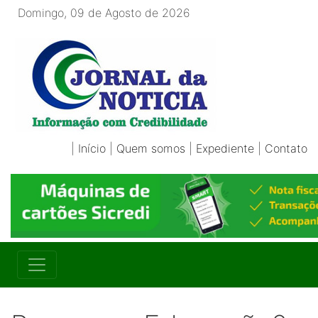
Domingo, 09 de Agosto de 2026
|
Início
|
Quem somos
|
Expediente
|
Contato