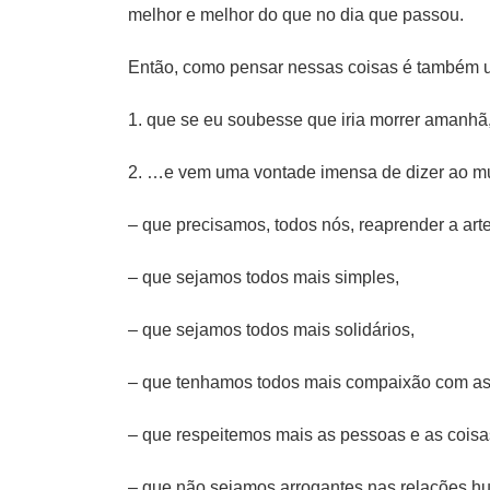
melhor e melhor do que no dia que passou.
Então, como pensar nessas coisas é também u
1. que se eu soubesse que iria morrer amanhã
2. …e vem uma vontade imensa de dizer ao mun
– que precisamos, todos nós, reaprender a art
– que sejamos todos mais simples,
– que sejamos todos mais solidários,
– que tenhamos todos mais compaixão com as 
– que respeitemos mais as pessoas e as coisa
– que não sejamos arrogantes nas relações h