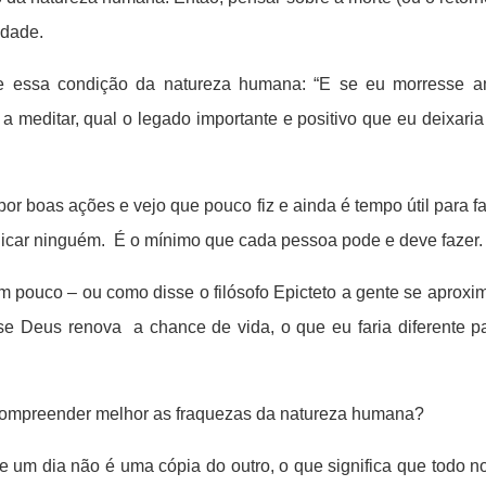
idade.
bre essa condição da natureza humana: “E se eu morresse a
 meditar, qual o legado importante e positivo que eu deixari
or boas ações e vejo que pouco fiz e ainda é tempo útil para 
udicar ninguém. É o mínimo que cada pessoa pode e deve fazer.
 pouco – ou como disse o filósofo Epicteto a gente se aproxim
se Deus renova a chance de vida, o que eu faria diferente pa
 e compreender melhor as fraquezas da natureza humana?
 um dia não é uma cópia do outro, o que significa que todo 