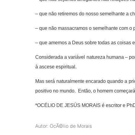
– que não retiremos do nosso semelhante a cha
– que não massacramos o semelhante com o 
– que amemos a Deus sobre todas as coisas 
Considerada a variável natureza humana – por
à ascese espiritual.
Mas será naturalmente encarado quando a prior
positivo no mundo. Então, o homem começará, 
*OCÉLIO DE JESÚS MORAIS é escritor e PhD 
Autor: OcÃ©lio de Morais