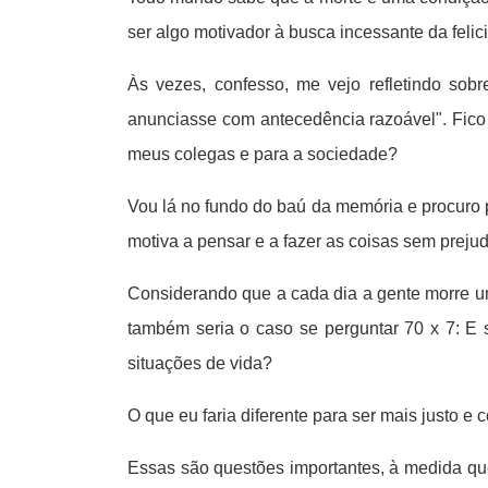
ser algo motivador à busca incessante da felic
Às vezes, confesso, me vejo refletindo so
anunciasse com antecedência razoável". Fico a
meus colegas e para a sociedade?
Vou lá no fundo do baú da memória e procuro p
motiva a pensar e a fazer as coisas sem prej
Considerando que a cada dia a gente morre um
também seria o caso se perguntar 70 x 7: E 
situações de vida?
O que eu faria diferente para ser mais justo
Essas são questões importantes, à medida que