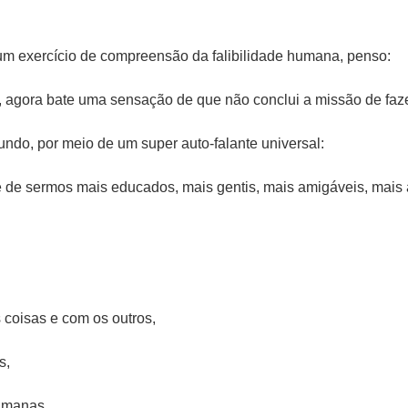
m exercício de compreensão da falibilidade humana, penso:
, agora bate uma sensação de que não conclui a missão de faze
do, por meio de um super auto-falante universal:
e de sermos mais educados, mais gentis, mais amigáveis, mais 
coisas e com os outros,
s,
umanas,