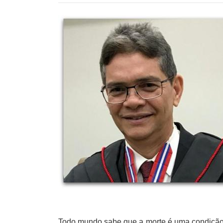
Todo mundo sabe que a morte é uma condição d