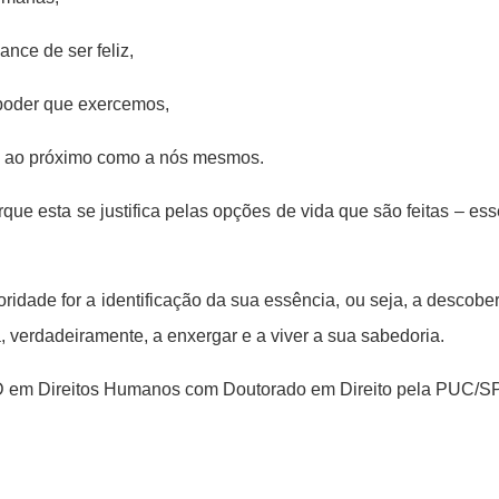
nce de ser feliz,
poder que exercemos,
e ao próximo como a nós mesmos.
que esta se justifica pelas opções de vida que são feitas – e
idade for a identificação da sua essência, ou seja, a descob
verdadeiramente, a enxergar e a viver a sua sabedoria.
em Direitos Humanos com Doutorado em Direito pela PUC/S