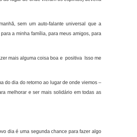
manhã, sem um auto-falante universal que a
a para a minha família, para meus amigos, para
fazer mais alguma coisa boa e positiva Isso me
a do dia do retorno ao lugar de onde viemos –
ra melhorar e ser mais solidário em todas as
novo dia é uma segunda chance para fazer algo