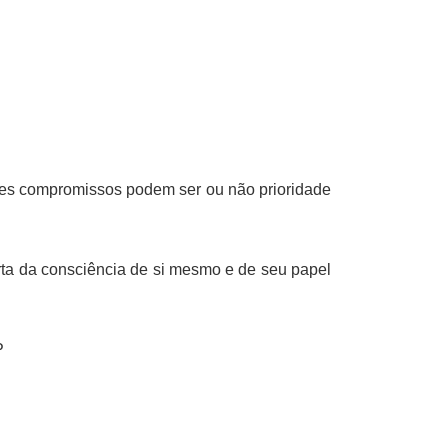
sses compromissos podem ser ou não prioridade
erta da consciência de si mesmo e de seu papel
P