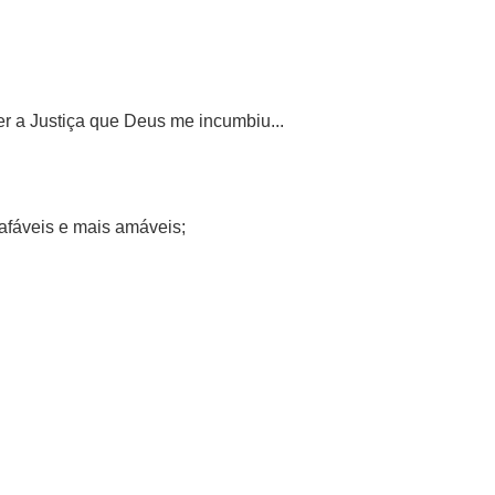
r a Justiça que Deus me incumbiu...
afáveis e mais amáveis;