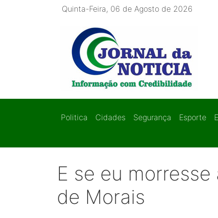
Quinta-Feira, 06 de Agosto de 2026
Politica
Cidades
Segurança
Esporte
E se eu morresse
de Morais