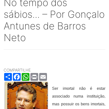
No tempo dos
sábios... – Por Gonçalo
Antunes de Barros
Neto
COMPARTILHE
Share
Facebook
WhatsApp
Print
Email
Ser imortal não é estar
associado numa instituição,
mas possuir os bens imortais,