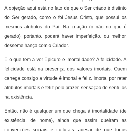
A objeção aqui está no fato de que o Ser criado é distinto
do Ser gerado, como o foi Jesus Cristo, que possui os
mesmos atributos do Pai. Na criação (o não no que é
gerado), portanto, poderá haver imperfeição, ou melhor,
dessemelhança com o Criador.
E o que tem a ver Epicuro e imortalidade? A felicidade. A
felicidade está na presença dos valores imortais. Quem
carrega consigo a virtude é imortal e feliz. Imortal por reter
atributos imortais e feliz pelo prazer, sensação de senti-los
na existência.
Então, não é qualquer um que chega à imortalidade (de
existência, de nome), ainda que assim queiram as
convenções sociais e culturais; apesar de que todos