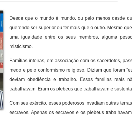
Desde que o mundo é mundo, ou pelo menos desde que a
querendo ser superior ou ter mais que o outro. Mesmo q
uma igualdade entre os seus membros, alguma pesso
misticismo.
Famílias inteiras, em associação com os sacerdotes, pass
medo e pelo conformismo religioso. Diziam que foram “es
deviam obediência e trabalho. Essas famílias reais 
trabalhavam. Eram os plebeus que trabalhavam e sustent
Com seu exército, esses poderosos invadiam outras terra
escravos. Apenas os escravos e os plebeus trabalhavam. 