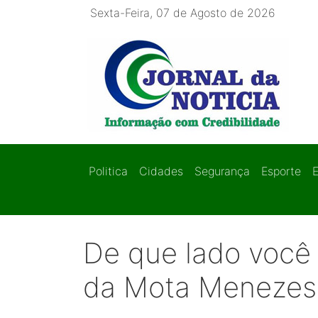
Sexta-Feira, 07 de Agosto de 2026
Politica
Cidades
Segurança
Esporte
De que lado você 
da Mota Menezes