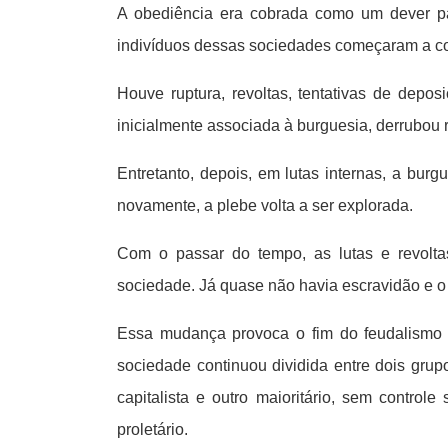
A obediência era cobrada como um dever par
indivíduos dessas sociedades começaram a con
Houve ruptura, revoltas, tentativas de depo
inicialmente associada à burguesia, derrubou 
Entretanto, depois, em lutas internas, a bur
novamente, a plebe volta a ser explorada.
Com o passar do tempo, as lutas e revolt
sociedade. Já quase não havia escravidão e o
Essa mudança provoca o fim do feudalismo e
sociedade continuou dividida entre dois gru
capitalista e outro maioritário, sem contr
proletário.