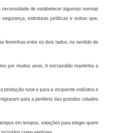
 a necessidade de estabelecer algumas normas
 segurança, estruturas jurídicas e outras que,
s ferrenhas entre os dois lados, no sentido de
smo por muitos anos. A escravidão mantinha a
 produção rural e para a incipiente indústria e
 migraram para a periferia das grandes cidades
de tempos em tempos, votações para eleger quem
 incluídos como eleitores.