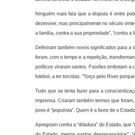
Ninguém mais fala que a disputa é entre pobr
dezenove, mas principalmente no século vinte,
a família, contra a sua propriedade”, “contra a 
Definiram também novos significados para a dir
foram, com o tempo e a repetição, transforma
políticos viraram santos. Paixões embotam a 
futebol, a ter torcidas. “Torço pelo River porq
Tudo que se tenta fazer para a conscientiza
imprensa. Criaram também termos que foram, 
povo é “populista”. Quem é a favor de o Estad
Apregoam contra a “ditadura” do Estado, que 
do Estado, menos gastos desnecessários”. “A