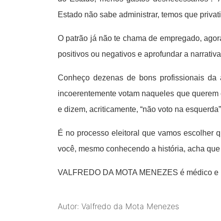
Estado não sabe administrar, temos que privati
O patrão já não te chama de empregado, agora
positivos ou negativos e aprofundar a narrativa
Conheço dezenas de bons profissionais da 
incoerentemente votam naqueles que querem di
e dizem, acriticamente, “não voto na esquerda”
É no processo eleitoral que vamos escolher q
você, mesmo conhecendo a história, acha que o c
VALFREDO DA MOTA MENEZES é médico e p
Autor: Valfredo da Mota Menezes