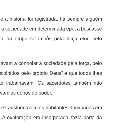
 história foi registrada, há sempre alguém
ue a sociedade em determinada época buscasse
a ou grupo se impôs pela força e/ou pelo
avam a controlar a sociedade pela força, pelo
colhidos pelo próprio Deus” e que todos lhes
não trabalhavam. Os sacerdotes também não
avam os donos do poder.
s e transformavam os habitantes dominados em
A exploração era incorporada, fazia parte da