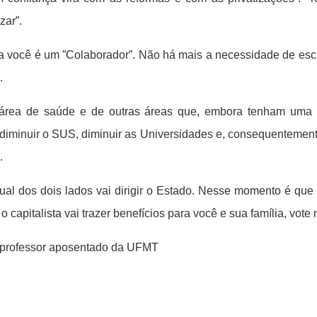
zar”.
 você é um ”Colaborador”. Não há mais a necessidade de escla
.
área de saúde e de outras áreas que, embora tenham uma a
minuir o SUS, diminuir as Universidades e, consequentemente
.
ual dos dois lados vai dirigir o Estado. Nesse momento é que 
apitalista vai trazer benefícios para você e sua família, vote 
rofessor aposentado da UFMT