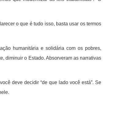
recer o que é tudo isso, basta usar os termos
ção humanitária e solidária com os pobres,
, diminuir o Estado. Absorveram as narrativas
você deve decidir “de que lado você está”. Se
nele.