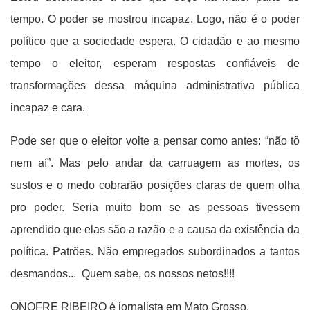
tempo. O poder se mostrou incapaz. Logo, não é o poder
político que a sociedade espera. O cidadão e ao mesmo
tempo o eleitor, esperam respostas confiáveis de
transformações dessa máquina administrativa pública
incapaz e cara.
Pode ser que o eleitor volte a pensar como antes: “não tô
nem aí”. Mas pelo andar da carruagem as mortes, os
sustos e o medo cobrarão posições claras de quem olha
pro poder. Seria muito bom se as pessoas tivessem
aprendido que elas são a razão e a causa da existência da
política. Patrões. Não empregados subordinados a tantos
desmandos... Quem sabe, os nossos netos!!!!
ONOFRE RIBEIRO é jornalista em Mato Grosso.