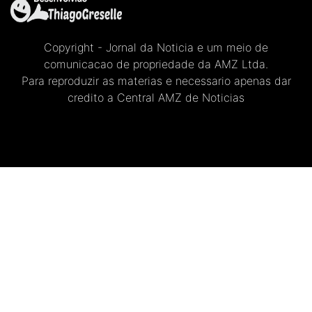
Copyright - Jornal da Noticia e um meio de
comunicacao de propriedade da AMZ Ltda.
Para reproduzir as materias e necessario apenas dar
credito a Central AMZ de Noticias