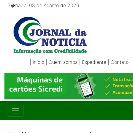
S�bado, 08 de Agosto de 2026
|
Início
|
Quem somos
|
Expediente
|
Contato