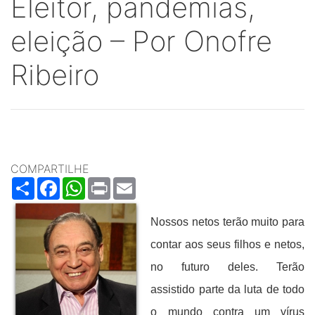
Eleitor, pandemias,
eleição – Por Onofre
Ribeiro
COMPARTILHE
Share
Facebook
WhatsApp
Print
Email
Nossos netos terão muito para
contar aos seus filhos e netos,
no futuro deles. Terão
assistido parte da luta de todo
o mundo contra um vírus