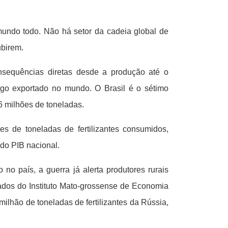
mundo todo. Não há setor da cadeia global de
ubirem.
consequências diretas desde a produção até o
igo exportado no mundo. O Brasil é o sétimo
6 milhões de toneladas.
s de toneladas de fertilizantes consumidos,
do PIB nacional.
no país, a guerra já alerta produtores rurais
dados do Instituto Mato-grossense de Economia
ilhão de toneladas de fertilizantes da Rússia,