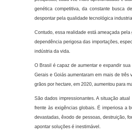
genética competitiva, da constante busca d
despontar pela qualidade tecnológica industria
Contudo, essa realidade está ameaçada pela g
dependência perigosa das importações, especi
indústria da vida.
O Brasil é capaz de aumentar e expandir sua 
Gerais e Goiás aumentaram em mais de três ve
grãos por hectare, em 2020, aumentou para mai
São dados impressionantes. A situação atual im
frente às exigências globais. É imperiosa a b
devastadas, êxodo de pessoas, destruição, fo
apontar soluções é inestimável.