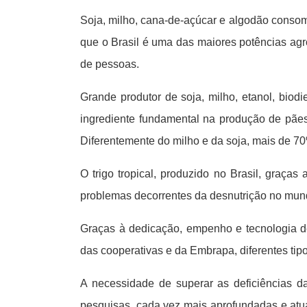
Soja, milho, cana-de-açúcar e algodão cons
que o Brasil é uma das maiores potências agr
de pessoas.
Grande produtor de soja, milho, etanol, biodi
ingrediente fundamental na produção de pães, 
Diferentemente do milho e da soja, mais de 70
O trigo tropical, produzido no Brasil, graças
problemas decorrentes da desnutrição no mun
Graças à dedicação, empenho e tecnologia de
das cooperativas e da Embrapa, diferentes tip
A necessidade de superar as deficiências da
pesquisas, cada vez mais aprofundadas e atu