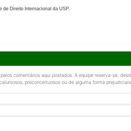
de Direito Internacional da USP.
 pelos comentários aqui postados. A equipe reserva-se, desde
 caluniosos, preconceituosos ou de alguma forma prejudiciais 