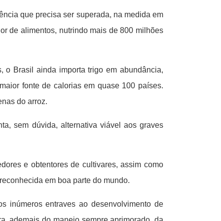
ncia que precisa ser superada, na medida em
or de alimentos, nutrindo mais de 800 milhões
s, o Brasil ainda importa trigo em abundância,
a maior fonte de calorias em quase 100 países.
enas do arroz.
nta, sem dúvida, alternativa viável aos graves
dores e obtentores de cultivares, assim como
é reconhecida em boa parte do mundo.
, os inúmeros entraves ao desenvolvimento de
ura, ademais do manejo sempre aprimorado, da