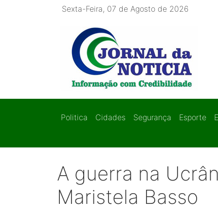
Sexta-Feira, 07 de Agosto de 2026
Politica
Cidades
Segurança
Esporte
A guerra na Ucrân
Maristela Basso