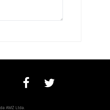
 da AMZ Ltda.