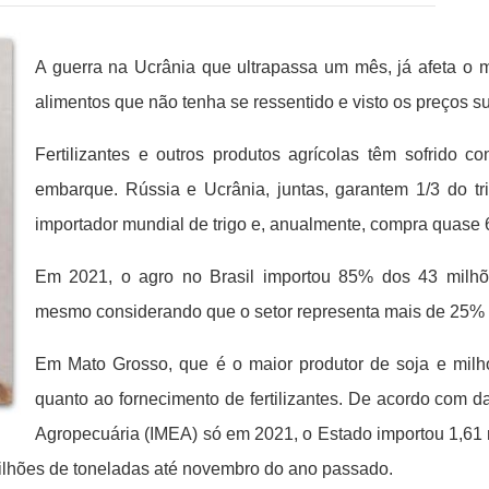
A guerra na Ucrânia que ultrapassa um mês, já afeta o 
alimentos que não tenha se ressentido e visto os preços s
Fertilizantes e outros produtos agrícolas têm sofrido 
embarque. Rússia e Ucrânia, juntas, garantem 1/3 do tr
importador mundial de trigo e, anualmente, compra quase 
Em 2021, o agro no Brasil importou 85% dos 43 milhõe
mesmo considerando que o setor representa mais de 25% 
Em Mato Grosso, que é o maior produtor de soja e milho 
quanto ao fornecimento de fertilizantes. De acordo com 
Agropecuária (IMEA) só em 2021, o Estado importou 1,61 m
ilhões de toneladas até novembro do ano passado.