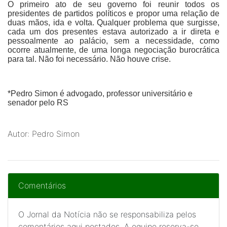
O primeiro ato de seu governo foi reunir todos os
presidentes de partidos políticos e propor uma relação de
duas mãos, ida e volta. Qualquer problema que surgisse,
cada um dos presentes estava autorizado a ir direta e
pessoalmente ao palácio, sem a necessidade, como
ocorre atualmente, de uma longa negociação burocrática
para tal. Não foi necessário. Não houve crise.
*
Pedro Simon
é advogado, professor universitário e
senador pelo RS
Autor: Pedro Simon
Comentários
O Jornal da Notícia não se responsabiliza pelos
comentários aqui postados. A equipe reserva-se,