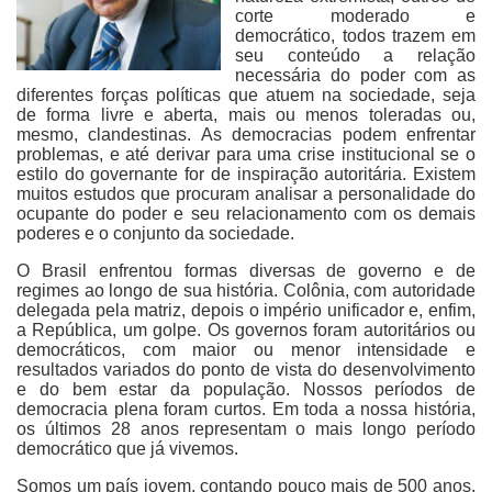
corte moderado e
democrático, todos trazem em
seu conteúdo a relação
necessária do poder com as
diferentes forças políticas que atuem na sociedade, seja
de forma livre e aberta, mais ou menos toleradas ou,
mesmo, clandestinas. As democracias podem enfrentar
problemas, e até derivar para uma crise institucional se o
estilo do governante for de inspiração autoritária. Existem
muitos estudos que procuram analisar a personalidade do
ocupante do poder e seu relacionamento com os demais
poderes e o conjunto da sociedade.
O Brasil enfrentou formas diversas de governo e de
regimes ao longo de sua história. Colônia, com autoridade
delegada pela matriz, depois o império unificador e, enfim,
a República, um golpe. Os governos foram autoritários ou
democráticos, com maior ou menor intensidade e
resultados variados do ponto de vista do desenvolvimento
e do bem estar da população. Nossos períodos de
democracia plena foram curtos. Em toda a nossa história,
os últimos 28 anos representam o mais longo período
democrático que já vivemos.
Somos um país jovem, contando pouco mais de 500 anos,