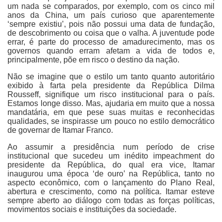
um nada se comparados, por exemplo, com os cinco mil
anos da China, um país curioso que aparentemente
‘sempre existiu’, pois não possui uma data de fundação,
de descobrimento ou coisa que o valha. A juventude pode
errar, é parte do processo de amadurecimento, mas os
governos quando erram afetam a vida de todos e,
principalmente, põe em risco o destino da nação.
Não se imagine que o estilo um tanto quanto autoritário
exibido à farta pela presidente da República Dilma
Rousseff, signifique um risco institucional para o país.
Estamos longe disso. Mas, ajudaria em muito que a nossa
mandatária, em que pese suas muitas e reconhecidas
qualidades, se inspirasse um pouco no estilo democrático
de governar de Itamar Franco.
Ao assumir a presidência num período de crise
institucional que sucedeu um inédito impeachment do
presidente da República, do qual era vice, Itamar
inaugurou uma época ‘de ouro’ na República, tanto no
aspecto econômico, com o lançamento do Plano Real,
abertura e crescimento, como na política. Itamar esteve
sempre aberto ao diálogo com todas as forças políticas,
movimentos sociais e instituições da sociedade.