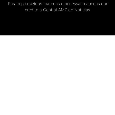
Para reproduzir as materias e necessario apenas dar
credito a Central AMZ de Noticias