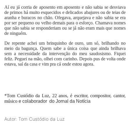
Aí eu já corria de aposento em aposento e não sabia se desviava
de primos há muito esquecidos e delicados abajures ou de teias de
aranha e buracos no chão. Ofegava, arquejava e não sabia se era
por ser pequeno ou velho demais para o esforço. Chamava nomes
que não sabia se responderiam ou se já não eram mais que nomes
de ninguém.
De repente achei um brinquinho de ouro, um só, brilhando no
meio da bagunça. Quem sabe a única coisa que ainda brilhava
sem a necessidade da intervenção do meu saudosismo. Fiquei
feliz. Peguei na mão, olhei com carinho. Depois pus de volta onde
estava, saí da casa e vim pra cá onde estou agora.
*Tom Custódio da Luz, 22 anos, é escritor, compositor, cantor,
músico
e colaborador do Jornal da Notícia
Autor: Tom Custódio da Luz