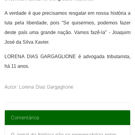
A verdade é que precisamos resgatar em nossa história a
luta pela liberdade, pois “Se quisermos, podemos fazer
deste país uma grande nação. Vamos fazê-la” - Joaquim
José da Silva Xavier.
LORENA DIAS GARGAGLIONE é advogada tributarista,
há 11 anos.
Autor: Lorena Dias Gargaglione
Comentários
O Jornal da Notícia não se responsabiliza pelos