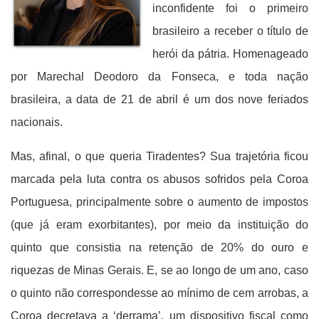
inconfidente foi o primeiro
brasileiro a receber o título de
herói da pátria. Homenageado
por Marechal Deodoro da Fonseca, e toda nação
brasileira, a data de 21 de abril é um dos nove feriados
nacionais.
Mas, afinal, o que queria Tiradentes? Sua trajetória ficou
marcada pela luta contra os abusos sofridos pela Coroa
Portuguesa, principalmente sobre o aumento de impostos
(que já eram exorbitantes), por meio da instituição do
quinto que consistia na retenção de 20% do ouro e
riquezas de Minas Gerais. E, se ao longo de um ano, caso
o quinto não correspondesse ao mínimo de cem arrobas, a
Coroa decretava a ‘derrama’, um dispositivo fiscal como