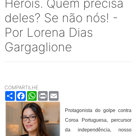
Heróis. Quem precisa
deles? Se não nós! -
Por Lorena Dias
Gargaglione
COMPARTILHE
Share
Facebook
WhatsApp
Print
Email
Protagonista do golpe contra
Coroa Portuguesa, percursor
da independência, nosso