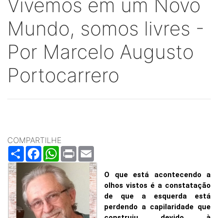
Vivemos em um Novo
Mundo, somos livres -
Por Marcelo Augusto
Portocarrero
COMPARTILHE
Share
Facebook
WhatsApp
Print
Email
O que está acontecendo a
olhos vistos é a constatação
de que a esquerda está
perdendo a capilaridade que
construiu devido à