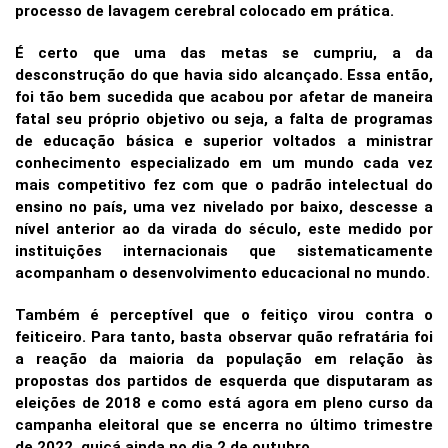
processo de lavagem cerebral colocado em prática.
É certo que uma das metas se cumpriu, a da
desconstrução do que havia sido alcançado. Essa então,
foi tão bem sucedida que acabou por afetar de maneira
fatal seu próprio objetivo ou seja, a falta de programas
de educação básica e superior voltados a ministrar
conhecimento especializado em um mundo cada vez
mais competitivo fez com que o padrão intelectual do
ensino no país, uma vez nivelado por baixo, descesse a
nível anterior ao da virada do século, este medido por
instituições internacionais que sistematicamente
acompanham o desenvolvimento educacional no mundo.
Também é perceptível que o feitiço virou contra o
feiticeiro. Para tanto, basta observar quão refratária foi
a reação da maioria da população em relação às
propostas dos partidos de esquerda que disputaram as
eleições de 2018 e como está agora em pleno curso da
campanha eleitoral que se encerra no último trimestre
de 2022, quiçá ainda no dia 2 de outubro.