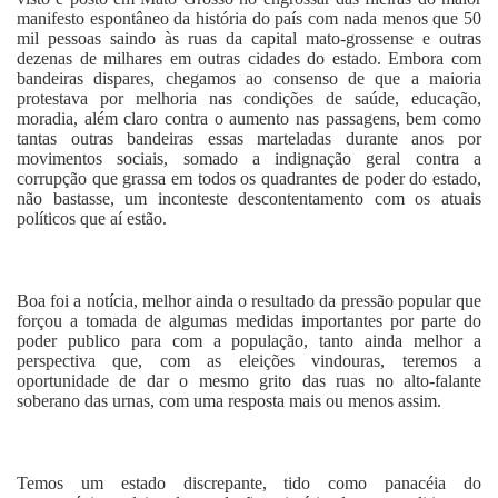
manifesto espontâneo da história do país com nada menos que 50
mil pessoas saindo às ruas da capital mato-grossense e outras
dezenas de milhares em outras cidades do estado. Embora com
bandeiras dispares, chegamos ao consenso de que a maioria
protestava por melhoria nas condições de saúde, educação,
moradia, além claro contra o aumento nas passagens, bem como
tantas outras bandeiras essas marteladas durante anos por
movimentos sociais, somado a indignação geral contra a
corrupção que grassa em todos os quadrantes de poder do estado,
não bastasse, um inconteste descontentamento com os atuais
políticos que aí estão.
Boa foi a notícia, melhor ainda o resultado da pressão popular que
forçou a tomada de algumas medidas importantes por parte do
poder publico para com a população, tanto ainda melhor a
perspectiva que, com as eleições vindouras, teremos a
oportunidade de dar o mesmo grito das ruas no alto-falante
soberano das urnas, com uma resposta mais ou menos assim.
Temos um estado discrepante, tido como panacéia do