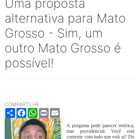
Uma proposta
alternativa para Mato
Grosso - Sim, um
outro Mato Grosso é
possível!
COMPARTILHE
Share
Facebook
WhatsApp
Print
Email
A pergunta pode parecer retórica,
mas providencial: Você está
contente com tudo que está aí? Do