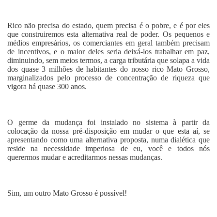
Rico não precisa do estado, quem precisa é o pobre, e é por eles
que construiremos esta alternativa real
de poder. Os pequenos e
médios empresários, os comerciantes em geral também precisam
de incentivos, e o maior deles seria deixá-los trabalhar em paz,
diminuindo, sem meios termos, a carga tributária que solapa a vida
dos quase 3 milhões de habitantes do nosso rico Mato Grosso,
marginalizados pelo processo de concentração de riqueza que
vigora há quase 300 anos.
O germe da mudança foi instalado no sistema à partir da
colocação da nossa pré-disposição em mudar o que esta aí, se
apresentando como uma alternativa proposta, numa dialética que
reside na necessidade imperiosa de eu, você e todos nós
querermos mudar e acreditarmos nessas mudanças.
Sim, um outro Mato Grosso é possível!