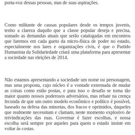
porta-voz dessas pessoas, mas de suas aspirações.
Como militante de causas populares desde os tempos juvenis,
tenho a clareza daquilo que a classe popular deseja e precisa,
somado as demandas atuais que serão catalogadas em encontros
que faremos em cada gueto da micro-física de poder no estado,
especialmente nos lares e organizações civis, é que o Partido
Humanista da Solidariedade criará uma plataforma para apresentar
a sociedade nas eleições de 2014.
Não estamos apresentando a sociedade um nome ou personagem,
mas uma proposta, cujo núcleo é a vontade extremada de mudar
as coisas como estão postas, e para isso o desafio se torna tão
maior quanto nossos poderosos adversários, mas rebate na crença
fecunda de que um outro modelo econômico e político é possível,
baseado na defesa das minorias, dos fracos e oprimidos, daqueles
que realmente necessitam e clamam, neste momento explosivo de
reivindicações das ruas. Governar é fazer escolhas, e nossa
escolha será sempre por aqueles para quem o estado insiste em
voltar às costas.