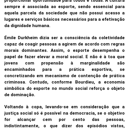
proporcionar oportunidade para todos e todas. A cultura
sempre é associada ao esporte, sendo essencial para
aquela parcela da sociedade que não possui acesso a
lugares e serviços básicos necessários para a efetivação
da dignidade humana.
Émile Durkheim dizia ser a consciência da coletividade
capaz de coagir pessoas a agirem de acordo com regras
morais dominantes. Assim, o esporte desempenha o
papel de fazer elevar a moral social. E não é à toa que
jovens com propensão à marginalidade são
encaminhados para a prática esportiva, se
concretizando em mecanismo de contenção de prática
criminosa. Contudo, conforme Bourdieu, a economia
simbólica do esporte no mundo social reforça o objeto
de dominação.
Voltando à copa, levando-se em consideração que a
justiça social só é possível na democracia, se o objetivo
for alcançar cem por cento das pessoas,
indistintamente, o que dizer dos episódios vistos,