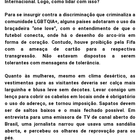
Internacional. Logo, como lidar com isso?
Para se insurgir contra a discriminação que criminaliza a
comunidade LGBTQIA+, alguns países adotaram o uso da
braçadeira “one love”, com o entendimento de que o
futebol conecta, onde há o desenho do arco-íris em
forma de coração. Contudo, houve proibição pela Fifa
com a ameaça de cartão para a respectiva
transgressão. Não estavam dispostos a serem
tolerantes com mensagens de tolerância.
Quanto às mulheres, mesmo em clima desértico, as
vestimentas para as visitantes deveria ser calça mais
larguinha e blusa leve sem decotes. Levar consigo um
lenço para cobrir os cabelos em locais onde é obrigatório
o uso do adereço, se tornou imposição. Sapatos devem
ser de saltos baixos e o mais fechado possível. Em
entrevista para uma emissora de TV de canal aberto do
Brasil, uma jornalista narrou que usava uma sandália
aberta, e percebeu os olhares de reprovação para os
pés.