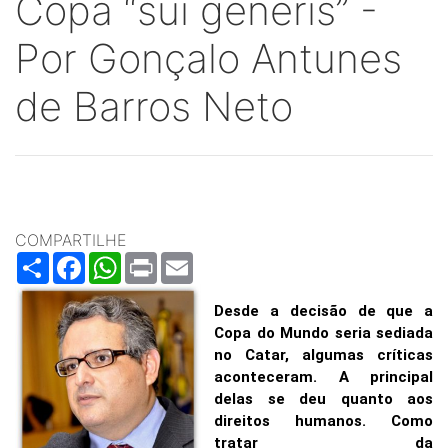
Copa “sui generis” -
Por Gonçalo Antunes
de Barros Neto
COMPARTILHE
Share
Facebook
WhatsApp
Print
Email
Desde a decisão de que a
Copa do Mundo seria sediada
no Catar, algumas críticas
aconteceram. A principal
delas se deu quanto aos
direitos humanos. Como
tratar da