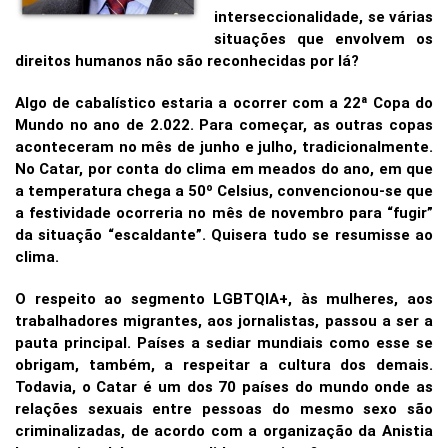
interseccionalidade, se várias
situações que envolvem os
direitos humanos não são reconhecidas por lá?
Algo de cabalístico estaria a ocorrer com a 22ª Copa do
Mundo no ano de 2.022. Para começar, as outras copas
aconteceram no mês de junho e julho, tradicionalmente.
No Catar, por conta do clima em meados do ano, em que
a temperatura chega a 50º Celsius, convencionou-se que
a festividade ocorreria no mês de novembro para “fugir”
da situação “escaldante”. Quisera tudo se resumisse ao
clima.
O respeito ao segmento LGBTQIA+, às mulheres, aos
trabalhadores migrantes, aos jornalistas, passou a ser a
pauta principal. Países a sediar mundiais como esse se
obrigam, também, a respeitar a cultura dos demais.
Todavia, o Catar é um dos 70 países do mundo onde as
relações sexuais entre pessoas do mesmo sexo são
criminalizadas, de acordo com a organização da Anistia