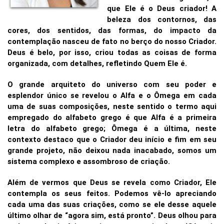
que Ele é o Deus criador! A
beleza dos contornos, das
cores, dos sentidos, das formas, do impacto da
contemplação nasceu de fato no berço do nosso Criador.
Deus é belo, por isso, criou todas as coisas de forma
organizada, com detalhes, refletindo Quem Ele é.
O grande arquiteto do universo com seu poder e
esplendor único se revelou o Alfa e o Ômega em cada
uma de suas composições, neste sentido o termo aqui
empregado do alfabeto grego é que Alfa é a primeira
letra do alfabeto grego; Ômega é a última, neste
contexto destaco que o Criador deu início e fim em seu
grande projeto, não deixou nada inacabado, somos um
sistema complexo e assombroso de criação.
Além de vermos que Deus se revela como Criador, Ele
contempla os seus feitos. Podemos vê-lo apreciando
cada uma das suas criações, como se ele desse aquele
último olhar de “agora sim, está pronto”. Deus olhou para