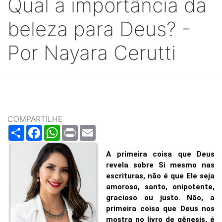
Qual a importância da
beleza para Deus? -
Por Nayara Cerutti
COMPARTILHE
Share
Facebook
WhatsApp
Print
Email
A primeira coisa que Deus
revela sobre Si mesmo nas
escrituras, não é que Ele seja
amoroso, santo, onipotente,
gracioso ou justo. Não, a
primeira coisa que Deus nos
mostra no livro de gênesis, é