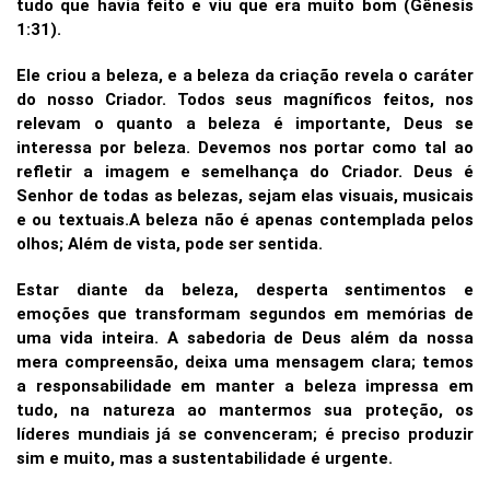
tudo que havia feito e viu que era muito bom (Gênesis
1:31).
Ele criou a beleza, e a beleza da criação revela o caráter
do nosso Criador. Todos seus magníficos feitos, nos
relevam o quanto a beleza é importante, Deus se
interessa por beleza. Devemos nos portar como tal ao
refletir a imagem e semelhança do Criador. Deus é
Senhor de todas as belezas, sejam elas visuais, musicais
e ou textuais.A beleza não é apenas contemplada pelos
olhos; Além de vista, pode ser sentida.
Estar diante da beleza, desperta sentimentos e
emoções que transformam segundos em memórias de
uma vida inteira. A sabedoria de Deus além da nossa
mera compreensão, deixa uma mensagem clara; temos
a responsabilidade em manter a beleza impressa em
tudo, na natureza ao mantermos sua proteção, os
líderes mundiais já se convenceram; é preciso produzir
sim e muito, mas a sustentabilidade é urgente.