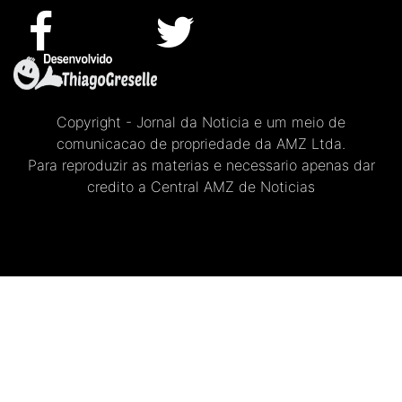
Copyright - Jornal da Noticia e um meio de
comunicacao de propriedade da AMZ Ltda.
Para reproduzir as materias e necessario apenas dar
credito a Central AMZ de Noticias