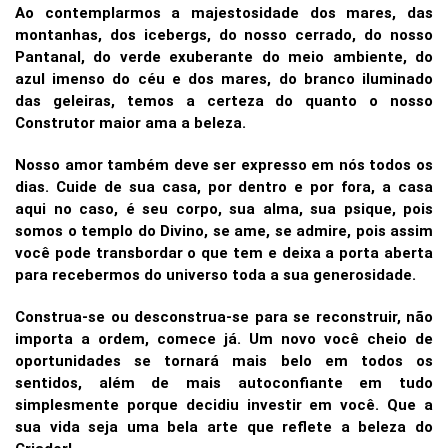
Ao contemplarmos a majestosidade dos mares, das
montanhas, dos icebergs, do nosso cerrado, do nosso
Pantanal, do verde exuberante do meio ambiente, do
azul imenso do céu e dos mares, do branco iluminado
das geleiras, temos a certeza do quanto o nosso
Construtor maior ama a beleza.
Nosso amor também deve ser expresso em nós todos os
dias. Cuide de sua casa, por dentro e por fora, a casa
aqui no caso, é seu corpo, sua alma, sua psique, pois
somos o templo do Divino, se ame, se admire, pois assim
você pode transbordar o que tem e deixa a porta aberta
para recebermos do universo toda a sua generosidade.
Construa-se ou desconstrua-se para se reconstruir, não
importa a ordem, comece já. Um novo você cheio de
oportunidades se tornará mais belo em todos os
sentidos, além de mais autoconfiante em tudo
simplesmente porque decidiu investir em você. Que a
sua vida seja uma bela arte que reflete a beleza do