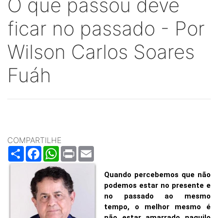
O que passou deve
ficar no passado - Por
Wilson Carlos Soares
Fuáh
COMPARTILHE
Share
Facebook
WhatsApp
Print
Email
Quando percebemos que não
podemos estar no presente e
no passado ao mesmo
tempo, o melhor mesmo é
não estar amarrado naquilo