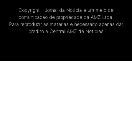
Copyright - Jornal da Noticia e um meio de
comunicacao de propriedade da AMZ Ltda.
Para reproduzir as materias e necessario apenas dar
credito a Central AMZ de Noticias