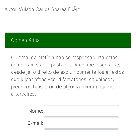
Autor: Wilson Carlos Soares FuÃ¡h
Comentários
O Jornal da Notícia não se responsabiliza pelos
comentários aqui postados. A equipe reserva-se,
desde já, o direito de excluir comentários e textos
que julgar ofensivos, difamatórios, caluniosos,
preconceituosos ou de alguma forma prejudiciais
a terceiros.
Nome:
E-mail: