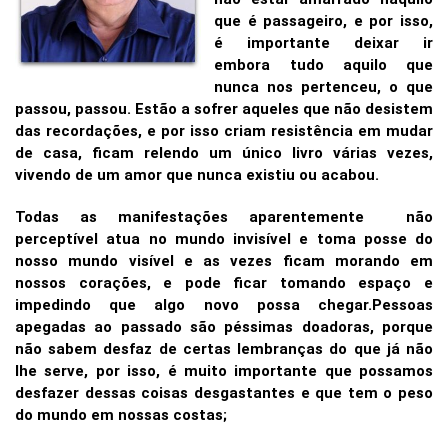
que é passageiro, e por isso,
é importante deixar ir
embora tudo aquilo que
nunca nos pertenceu, o que
passou, passou. Estão a sofrer aqueles que não desistem
das recordações, e por isso criam resistência em mudar
de casa, ficam relendo um único livro várias vezes,
vivendo de um amor que nunca existiu ou acabou.
Todas as manifestações aparentemente não
perceptível atua no mundo invisível e toma posse do
nosso mundo visível e as vezes ficam morando em
nossos corações, e pode ficar tomando espaço e
impedindo que algo novo possa chegar.Pessoas
apegadas ao passado são péssimas doadoras, porque
não sabem desfaz de certas lembranças do que já não
lhe serve, por isso, é muito importante que possamos
desfazer dessas coisas desgastantes e que tem o peso
do mundo em nossas costas;