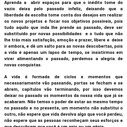
Aprenda a abrir espaços para que o inédito tome do
vazio deixa pelo passado infeliz, deixando que a
liberdade de escolha tome conta dos desejos em realizar
os novos projetos e focar nos objetivos possíveis, pois
tudo aquilo que inda lhe prende ao passado, deve ser
substituído por novas possibilidades e o tudo que não
lhe trás mais satisfação, emoção e prazer, libere e deixe
ir embora, e dê um salto para as novas descobertas, pois
a vida é apenas um lapso de tempo, se insistirmos em
viver alimentando o passado, perdemos a alegria de
novas conquistas.
A vida é formada de ciclos e momentos que
necessariamente vão passando, portas se fecham e se
abrem, capítulos vão terminando, por isso devemos
deixar no passado os momentos da nossa vida que já se
acabaram. Não temos o poder de estar ao mesmo tempo
no passado e no presente, um momento não substitui o
outro, não espere que vida devolva algo que você perdeu,
não espere que as pessoas reconheçam seus esforços e
que descubram que você é um anjo ou um gênio.