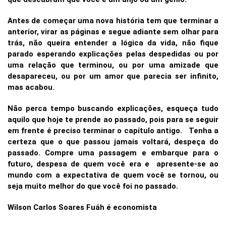
Antes de começar uma nova história tem que terminar a
anterior, virar as páginas e segue adiante sem olhar para
trás, não queira entender a lógica da vida, não fique
parado esperando explicações pelas despedidas ou por
uma relação que terminou, ou por uma amizade que
desapareceu, ou por um amor que parecia ser infinito,
mas acabou.
Não perca tempo buscando explicações, esqueça tudo
aquilo que hoje te prende ao passado, pois para se seguir
em frente é preciso terminar o capítulo antigo. Tenha a
certeza que o que passou jamais voltará, despeça do
passado. Compre uma passagem e embarque para o
futuro, despesa de quem você era e apresente-se ao
mundo com a expectativa de quem você se tornou, ou
seja muito melhor do que você foi no passado.
Wilson Carlos Soares Fuáh é economista