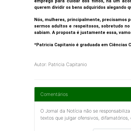
emprego para cuidar dos filhos, há um aco
querem dividir os bens adquiridos alegando 
Nós, mulheres, principalmente, precisamos 
sermos adultos e respeitosos, sobretudo no
sabiam. A proposta é justamente essa, vamos
*Patricia Capitanio é graduada em Ciências 
Autor: Patricia Capitanio
Comentários
O Jornal da Notícia não se responsabiliza
textos que julgar ofensivos, difamatórios,