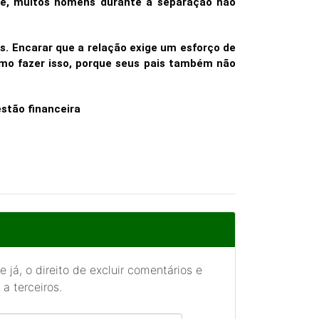
nte, muitos homens durante a separação não
. Encarar que a relação exige um esforço de
omo fazer isso, porque seus pais também não
estão financeira
 já, o direito de excluir comentários e
a terceiros.