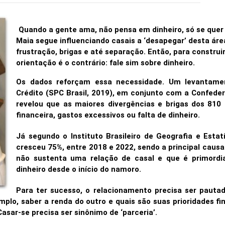
Quando a gente ama, não pensa em dinheiro, só se quer
Maia segue influenciando casais a ‘desapegar’ desta áre
frustração, brigas e até separação. Então, para constru
orientação é o contrário: fale sim sobre dinheiro.
Os dados reforçam essa necessidade. Um levantamen
Crédito (SPC Brasil, 2019), em conjunto com a Confeder
revelou que as maiores divergências e brigas dos 810
financeira, gastos excessivos ou falta de dinheiro.
Já segundo o Instituto Brasileiro de Geografia e Estat
cresceu 75%, entre 2018 e 2022, sendo a principal causa
não sustenta uma relação de casal e que é primordia
dinheiro desde o início do namoro.
Para ter sucesso, o relacionamento precisa ser pauta
mplo, saber a renda do outro e quais são suas prioridades fi
Casar-se precisa ser sinônimo de ‘parceria’.