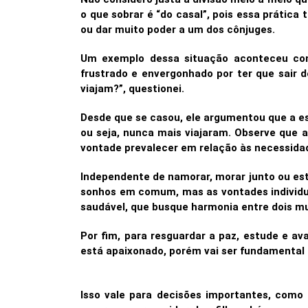
o que sobrar é “do casal”, pois essa prática 
ou dar muito poder a um dos cônjuges.
Um exemplo dessa situação aconteceu com 
frustrado e envergonhado por ter que sair d
viajam?”, questionei.
Desde que se casou, ele argumentou que a esp
ou seja, nunca mais viajaram. Observe que 
vontade prevalecer em relação às necessidade
Independente de namorar, morar junto ou esta
sonhos em comum, mas as vontades individua
saudável, que busque harmonia entre dois m
Por fim, para resguardar a paz, estude e a
está apaixonado, porém vai ser fundamental 
Isso vale para decisões importantes, como 