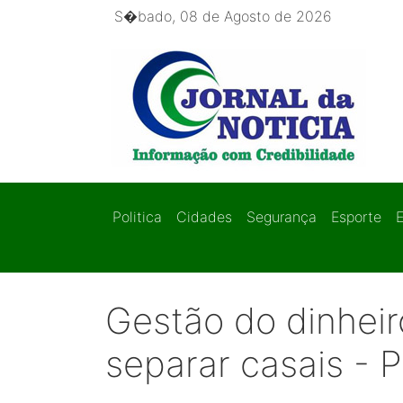
S�bado, 08 de Agosto de 2026
Politica
Cidades
Segurança
Esporte
Gestão do dinheir
separar casais - P