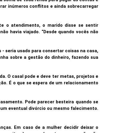
gerar inúmeros conflitos e ainda sobrecarregar
e o atendimento, o marido disse se sentir
e não havia viajado. “Desde quando vocês não
 - seria usado para consertar coisas na casa,
nha sobre a gestão do dinheiro, fazendo sua
da. O casal pode e deve ter metas, projetos e
ção. É o que se espera de um relacionamento
 casamento. Pode parecer besteira quando se
e um eventual divórcio ou mesmo falecimento.
anças. Em caso de a mulher decidir deixar o