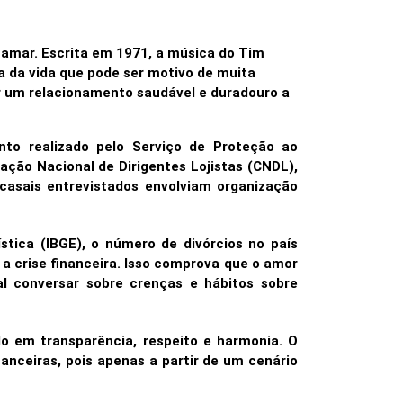
 amar. Escrita em 1971, a música do Tim
a da vida que pode ser motivo de muita
ir um relacionamento saudável e duradouro a
to realizado pelo Serviço de Proteção ao
ação Nacional de Dirigentes Lojistas (CNDL),
 casais entrevistados envolviam organização
ística (IBGE), o número de divórcios no país
 a crise financeira. Isso comprova que o amor
l conversar sobre crenças e hábitos sobre
do em transparência, respeito e harmonia. O
nanceiras, pois apenas a partir de um cenário