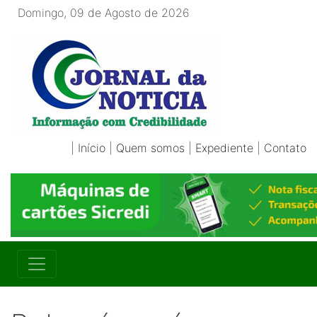
Domingo, 09 de Agosto de 2026
|
Início
|
Quem somos
|
Expediente
|
Contato