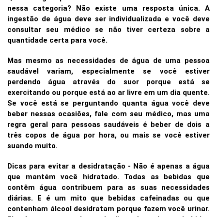
nessa categoria? Não existe uma resposta única. A
ingestão de água deve ser individualizada e você deve
consultar seu médico se não tiver certeza sobre a
quantidade certa para você.
Mas mesmo as necessidades de água de uma pessoa
saudável variam, especialmente se você estiver
perdendo água através do suor porque está se
exercitando ou porque está ao ar livre em um dia quente.
Se você está se perguntando quanta água você deve
beber nessas ocasiões, fale com seu médico, mas uma
regra geral para pessoas saudáveis é beber de dois a
três copos de água por hora, ou mais se você estiver
suando muito.
Dicas para evitar a desidratação -
Não é apenas a água
que mantém você hidratado. Todas as bebidas que
contêm água contribuem para as suas necessidades
diárias. E é um mito que bebidas cafeinadas ou que
contenham álcool desidratam porque fazem você urinar.