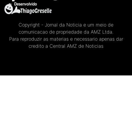
Copyright - Jornal da Noticia e um meio de
comunicacao de propriedade da AMZ Ltda.
Para reproduzir as materias e necessario apenas dar
credito a Central AMZ de Noticias