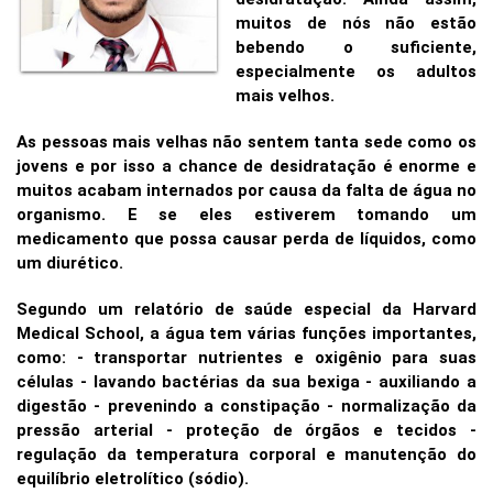
muitos de nós não estão
bebendo o suficiente,
especialmente os adultos
mais velhos.
As pessoas mais velhas não sentem tanta sede como os
jovens e por isso a chance de desidratação é enorme e
muitos acabam internados por causa da falta de água no
organismo. E se eles estiverem tomando um
medicamento que possa causar perda de líquidos, como
um diurético.
Segundo um relatório de saúde especial da Harvard
Medical School, a água tem várias funções importantes,
como:
- transportar nutrientes e oxigênio para suas
células
- lavando bactérias da sua bexiga
- auxiliando a
digestão
- prevenindo a constipação
- normalização da
pressão arterial
- proteção de órgãos e tecidos
-
regulação da temperatura corporal e
manutenção do
equilíbrio eletrolítico (sódio).