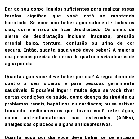
Dar ao seu corpo líquidos suficientes para realizar essas
tarefas significa que você está se mantendo
hidratado.
Se você não beber água suficiente todos os
dias, corre o risco de ficar desidratado. Os sinais de
alerta de desidratação incluem fraqueza, pressão
arterial baixa, tontura, confusão ou urina de cor
escura.
Então, quanta água você deve beber? A maioria
das pessoas precisa de cerca de quatro a seis xícaras de
água por dia.
Quanta água você deve beber por dia?
A regra diária de
quatro a seis xícaras é para pessoas geralmente
saudáveis. É possível ingerir muita água se você tiver
certas condições de saúde, como doença da tireóide ou
problemas renais, hepáticos ou cardíacos; ou se estiver
tomando medicamentos que fazem você reter água,
como anti-inflamatórios não esteroides (AINEs),
analgésicos opiáceos e alguns antidepressivos.
Quanta água por dia você deve beber se se encaixa