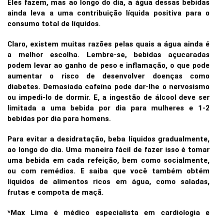
Eles fazem, mas ao longo do dia, a água dessas bebidas
ainda leva a uma contribuição líquida positiva para o
consumo total de líquidos.
Claro, existem muitas razões pelas quais a água ainda é
a melhor escolha. Lembre-se, bebidas açucaradas
podem levar ao ganho de peso e inflamação, o que pode
aumentar o risco de desenvolver doenças como
diabetes. Demasiada cafeína pode dar-lhe o nervosismo
ou impedi-lo de dormir. E, a ingestão de álcool deve ser
limitada a uma bebida por dia para mulheres e 1-2
bebidas por dia para homens.
Para evitar a desidratação, beba líquidos gradualmente,
ao longo do dia. Uma maneira fácil de fazer isso é tomar
uma bebida em cada refeição, bem como socialmente,
ou com remédios.
E saiba que você também obtém
líquidos de alimentos ricos em água, como saladas,
frutas e compota de maçã.
*Max Lima é médico especialista em cardiologia e