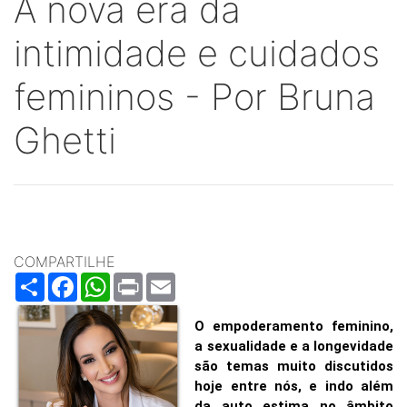
A nova era da
intimidade e cuidados
femininos - Por Bruna
Ghetti
COMPARTILHE
Share
Facebook
WhatsApp
Print
Email
O empoderamento feminino,
a sexualidade e a longevidade
são temas muito discutidos
hoje entre nós, e indo além
da auto estima no âmbito