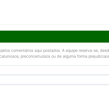
 pelos comentários aqui postados. A equipe reserva-se, desde
 caluniosos, preconceituosos ou de alguma forma prejudiciais 