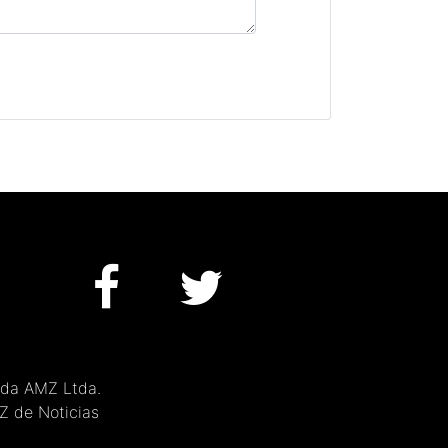
 da AMZ Ltda.
MZ de Noticias