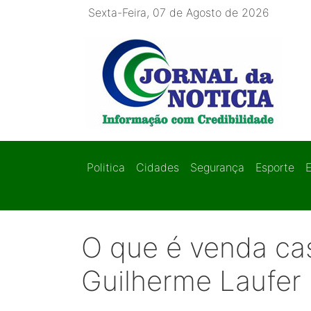
Sexta-Feira, 07 de Agosto de 2026
Politica
Cidades
Segurança
Esporte
O que é venda ca
Guilherme Laufer