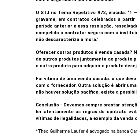
O STJ no Tema Repetitivo 972, elucida: “1 
gravame, em contratos celebrados a partir 
período anterior a essa resolução, ressalva
compelido a contratar seguro com a institui
não descaracteriza a mora.”
Oferecer outros produtos é venda casada? N
de outros produtos juntamente ao produto pri
o outro produto para adquirir o produto dese
Fui vítima de uma venda casada: o que devo 
com o fornecedor. Outra solução é abrir um
não houver solução pacífica, existe a possib
Conclusão - Devemos sempre prestar atenção
ler atentamente as regras do contrato evi
vítimas de ilegalidades, a exemplo da venda 
*Theo Guilherme Laufer é advogado na banca C