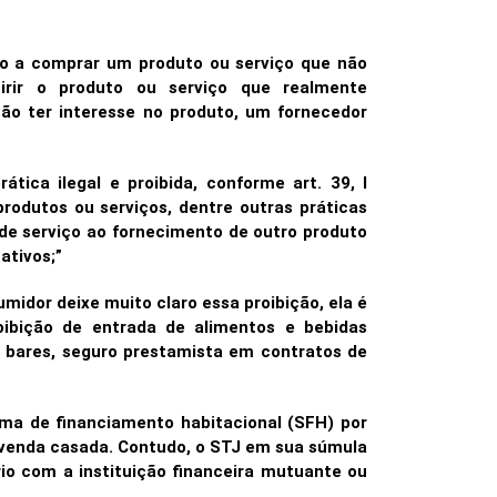
o a comprar um produto ou serviço que não
irir o produto ou serviço que realmente
ão ter interesse no produto, um fornecedor
tica ilegal e proibida, conforme art. 39, I
produtos ou serviços, dentre outras práticas
 de serviço ao fornecimento de outro produto
ativos;”
midor deixe muito claro essa proibição, ela é
bição de entrada de alimentos e bebidas
bares, seguro prestamista em contratos de
ema de financiamento habitacional (SFH) por
é venda casada. Contudo, o STJ em sua súmula
rio com a instituição financeira mutuante ou