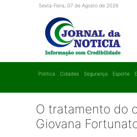
Sexta-Feira, 07 de Agosto de 2026
Politica
Cidades
Segurança
Esporte
O tratamento do 
Giovana Fortunat