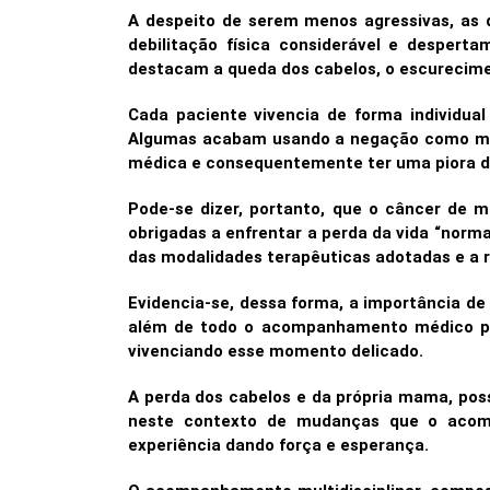
A despeito de serem menos agressivas, as
debilitação física considerável e desperta
destacam a queda dos cabelos, o escurecimen
Cada paciente vivencia de forma individual
Algumas acabam usando a negação como mecan
médica e consequentemente ter uma piora d
Pode-se dizer, portanto, que o câncer de
obrigadas a enfrentar a perda da vida “norm
das modalidades terapêuticas adotadas e a r
Evidencia-se, dessa forma, a importância de
além de todo o acompanhamento médico par
vivenciando esse momento delicado.
A perda dos cabelos e da própria mama, poss
neste contexto de mudanças que o acompa
experiência dando força e esperança.