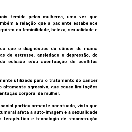
ais temida pelas mulheres, uma vez que
ambém a relação que a paciente estabelece
póreo da feminilidade, beleza, sexualidade e
indica que o diagnóstico do câncer de mama
s de estresse, ansiedade e depressão, do
da eclosão e/ou acentuação de conflitos
ente utilizado para o tratamento do câncer
o altamente agressivo, que causa limitações
mentação corporal da mulher.
social particularmente acentuado, visto que
umoral afeta a auto-imagem e a sexualidade
m terapêutica e tecnologia de reconstrução