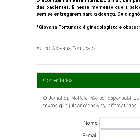
O acompanhamento multidisciplinar, composto
das pacientes. É neste momento que a psico
sem se entregarem para a doença. Do diagnóst
*Giovana Fortunato é ginecologista e obstetr
Autor: Giovana Fortunato
Comentários
O Jornal da Notícia não se responsabiliza
textos que julgar ofensivos, difamatórios,
Nome:
E-mail: