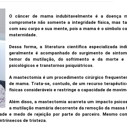
O câncer de mama indubitavelmente é a doença m
compromete não somente a integridade física, mas t
com seu corpo e sua mente, pois a mama é o símbolo cor
maternidade.
Dessa forma, a literatura científica especializada 
geralmente é acompanhado do surgimento de sintoma
temor da mutilação, do sofrimento e da morte e 
psicológicos e transtornos psiquiátricos.
A mastectomia é um procedimento cirúrgico frequentem
de mama. Trata-se, contudo, de um recurso terapêutic
físicas consideráveis e restringe a capacidade de movi
Além disso, a mastectomia acarreta um impacto psicos
a mutilação mamária decorrente da remoção da massa t
dade e medo de rejeição por parte do parceiro. Mesmo co
trínsecos de tristeza.