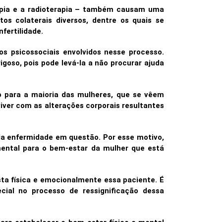
apia e a radioterapia – também causam uma
tos colaterais diversos, dentre os quais se
fertilidade.
os psicossociais envolvidos nesse processo.
oso, pois pode levá-la a não procurar ajuda
 para a maioria das mulheres, que se vêem
iver com as alterações corporais resultantes
ela enfermidade em questão. Por esse motivo,
ental para o bem-estar da mulher que está
sta física e emocionalmente essa paciente. É
ial no processo de ressignificação dessa