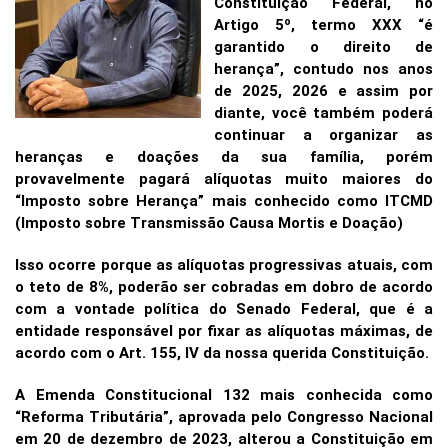
Constituição Federal, no
Artigo 5º, termo XXX “é
garantido o direito de
herança”, contudo nos anos
de 2025, 2026 e assim por
diante, você também poderá
continuar a organizar as
heranças e doações da sua família, porém
provavelmente pagará alíquotas muito maiores do
“Imposto sobre Herança” mais conhecido como ITCMD
(Imposto sobre Transmissão Causa Mortis e Doação)
Isso ocorre porque as alíquotas progressivas atuais, com
o teto de 8%, poderão ser cobradas em dobro de acordo
com a vontade política do Senado Federal, que é a
entidade responsável por fixar as alíquotas máximas, de
acordo com o Art. 155, IV da nossa querida Constituição.
A Emenda Constitucional 132 mais conhecida como
“Reforma Tributária”, aprovada pelo Congresso Nacional
em 20 de dezembro de 2023, alterou a Constituição em