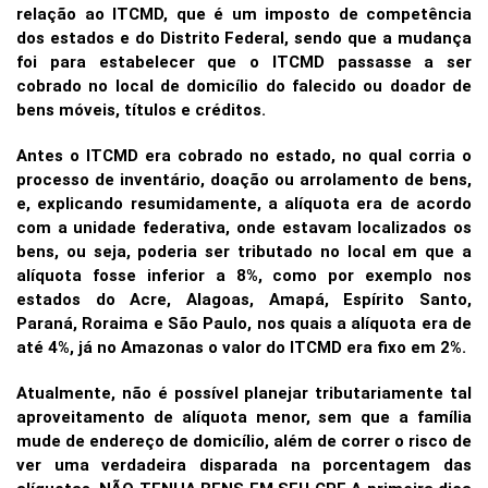
relação ao ITCMD, que é um imposto de competência
dos estados e do Distrito Federal, sendo que a mudança
foi para estabelecer que o ITCMD passasse a ser
cobrado no local de domicílio do falecido ou doador de
bens móveis, títulos e créditos.
Antes o ITCMD era cobrado no estado, no qual corria o
processo de inventário, doação ou arrolamento de bens,
e, explicando resumidamente, a alíquota era de acordo
com a unidade federativa, onde estavam localizados os
bens, ou seja, poderia ser tributado no local em que a
alíquota fosse inferior a 8%, como por exemplo nos
estados do Acre, Alagoas, Amapá, Espírito Santo,
Paraná, Roraima e São Paulo, nos quais a alíquota era de
até 4%, já no Amazonas o valor do ITCMD era fixo em 2%.
Atualmente, não é possível planejar tributariamente tal
aproveitamento de alíquota menor, sem que a família
mude de endereço de domicílio, além de correr o risco de
ver uma verdadeira disparada na porcentagem das