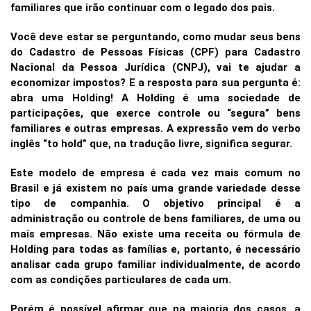
familiares que irão continuar com o legado dos pais.
Você deve estar se perguntando, como mudar seus bens
do Cadastro de Pessoas Físicas (CPF) para Cadastro
Nacional da Pessoa Jurídica (CNPJ), vai te ajudar a
economizar impostos? E a resposta para sua pergunta é:
abra uma Holding! A Holding é uma sociedade de
participações, que exerce controle ou “segura” bens
familiares e outras empresas. A expressão vem do verbo
inglês “to hold” que, na tradução livre, significa segurar.
Este modelo de empresa é cada vez mais comum no
Brasil e já existem no país uma grande variedade desse
tipo de companhia. O objetivo principal é a
administração ou controle de bens familiares, de uma ou
mais empresas. Não existe uma receita ou fórmula de
Holding para todas as famílias e, portanto, é necessário
analisar cada grupo familiar individualmente, de acordo
com as condições particulares de cada um.
Porém é possível afirmar que na maioria dos casos, a