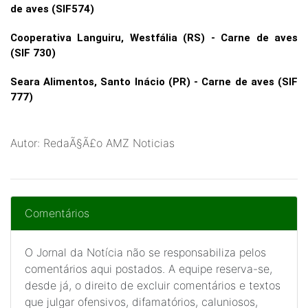
de aves (SIF574)
Cooperativa Languiru, Westfália (RS) - Carne de aves
(SIF 730)
Seara Alimentos, Santo Inácio (PR) - Carne de aves (SIF
777)
Autor: RedaÃ§Ã£o AMZ Noticias
Comentários
O Jornal da Notícia não se responsabiliza pelos
comentários aqui postados. A equipe reserva-se,
desde já, o direito de excluir comentários e textos
que julgar ofensivos, difamatórios, caluniosos,