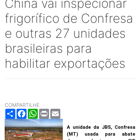
China vai inspecionar
frigorífico de Confresa
e outras 27 unidades
brasileiras para
habilitar exportações
COMPARTILHE
Share
Facebook
WhatsApp
Print
Email
A unidade da JBS, Confresa
(MT) usada para abate