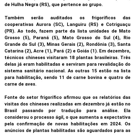
de Hulha Negra (RS), que pertence ao grupo.
Também serão auditados os frigoríficos das
cooperativas Aurora (SC), Languiru (RS) e Cotriguaçu
(PR). Ao todo, fazem parte da lista unidades de Mato
Grosso (5), Paraná (5), Mato Grosso do Sul (4), Rio
Grande do Sul (3), Minas Gerais (2), Rondônia (3), Santa
Catarina (2), Acre (1), Pará (2) e Goiás (1). Em dezembro,
técnicos chineses visitaram 18 plantas brasileiras. Três
delas já eram habilitadas e serviram para revalidação do
sistema sanitário nacional. As outras 15 estão na lista
para habilitação, sendo 11 de carne bovina e quatro de
carne de aves.
Fonte do setor frigorífico afirmou que os relatórios das
visitas dos chineses realizadas em dezembro já estão no
Brasil passando por tradução para análise. Ela
considerou o processo ágil, o que aumenta a expectativa
pela confirmação de novas habilitações em 2024. Os
anúncios de plantas habilitadas são aguardados para as