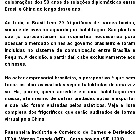
celebrações dos 50 anos de relações diplomáticas entre
Brasil e China ao longo deste ano.
Ao todo, o Brasil tem 79 frigoríficos de carnes bovina,
suína e de aves no aguardo por habilitação. São plantas
que já apresentaram os requisitos necessários para
acessar o mercado chinês ao governo brasileiro e foram
incluídas no sistema de comunicação entre Brasília e
Pequim. A decisão, a partir daí, cabe exclusivamente aos
chineses.
No setor empresarial brasileiro, a perspectiva é que nem
todas as plantas visitadas sejam habilitadas de uma vez
só. Há, porém, quem acredite em uma habilitação em
massa, até mesmo de outras unidades aptas a exportar
e que não foram visitadas pelos asiáticos. Veja a lista
completa dos frigoríficos que serão auditados de forma
virtual pela China:
Pantaneira Indústria e Comércio de Carnes e Derivados
LTDA, Várzea Grande (MT) - Carne bovina (SIF 1206)