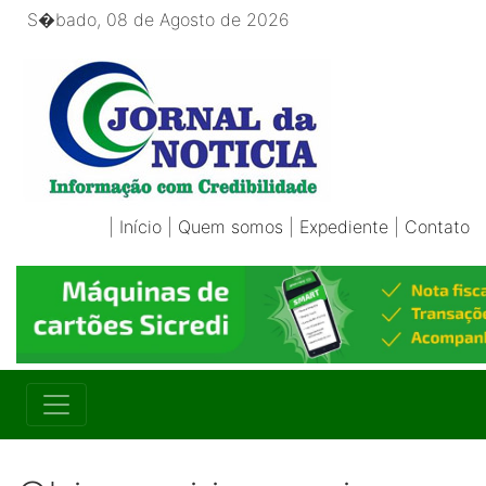
S�bado, 08 de Agosto de 2026
|
Início
|
Quem somos
|
Expediente
|
Contato