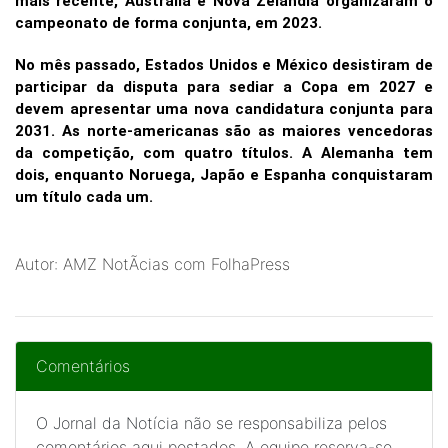
mais recente, Austrália e Nova Zelândia organizaram o
campeonato de forma conjunta, em 2023.
No mês passado, Estados Unidos e México desistiram de
participar da disputa para sediar a Copa em 2027 e
devem apresentar uma nova candidatura conjunta para
2031. As norte-americanas são as maiores vencedoras
da competição, com quatro títulos. A Alemanha tem
dois, enquanto Noruega, Japão e Espanha conquistaram
um título cada um.
Autor: AMZ NotÃ­cias com FolhaPress
Comentários
O Jornal da Notícia não se responsabiliza pelos
comentários aqui postados. A equipe reserva-se,