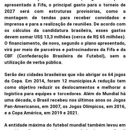
apresentado à Fifa, o principal gasto para o torneio de
2027 será com estruturas provisórias, como a
montagem de tendas para receber convidados e
imprensa e para a realização de reuniões. De acordo com
os cálculos da candidatura brasileira, esses gastos
devem somar US$ 13,3 milhões (cerca de R$ 65 milhões).
O financiamento, de novo, segundo o plano apresentado,
virá por meio de parceiros e patrocinadores da Fifa e da
CBF (Confederação Brasileira de Futebol), sem a
utilização de verba pública.
Serão dez cidades brasileiras que vão abrigar os 64 jogos
da Copa. Em 2014, foram 12 municípios.A redução tem
como objetivo reduzir os deslocamentos e melhorar a
logística para equipes e torcedores. Além do Mundial há
uma década, o Brasil recebeu nos últimos anos os Jogos
Pan-Americanos, em 2007, os Jogos Olímpicos, em 2016,
e a Copa América, em 2019 e 2021.
A entidade máxima do futebol mundial também levou em