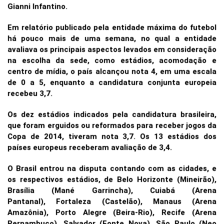
Gianni Infantino.
Em relatório publicado pela entidade máxima do futebol
há pouco mais de uma semana, no qual a entidade
avaliava os principais aspectos levados em consideração
na escolha da sede, como estádios, acomodação e
centro de mídia, o país alcançou nota 4, em uma escala
de 0 a 5, enquanto a candidatura conjunta europeia
recebeu 3,7.
Os dez estádios indicados pela candidatura brasileira,
que foram erguidos ou reformados para receber jogos da
Copa de 2014, tiveram nota 3,7. Os 13 estádios dos
países europeus receberam avaliação de 3,4.
O Brasil entrou na disputa contando com as cidades, e
os respectivos estádios, de Belo Horizonte (Mineirão),
Brasília (Mané Garrincha), Cuiabá (Arena
Pantanal), Fortaleza (Castelão), Manaus (Arena
Amazônia), Porto Alegre (Beira-Rio), Recife (Arena
Pernambuco), Salvador (Fonte Nova), São Paulo (Neo