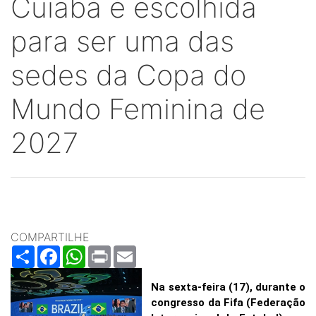
Cuiabá é escolhida
para ser uma das
sedes da Copa do
Mundo Feminina de
2027
COMPARTILHE
Share
Facebook
WhatsApp
Print
Email
Na sexta-feira (17), durante o
congresso da Fifa (Federação