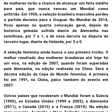
As mulheres terão a chance de alcançar um feito inédito
para país, que nunca venceu um Mundial como
anfitrião. Em 1950, a seleção brasileira masculina perdeu
a partida decisiva para o Uruguai. No Mundial de 2014,
ficou apenas na quarta colocação geral, depois de
histórica goleada sofrida diante da Alemanha nas
semifinais, por 7 a 1, e de nova derrota na disputa do
terceiro lugar, diante da Holanda, por 3 a 0.
A seleção feminina ainda busca o seu primeiro troféu. O
melhor resultado das mulheres brasileiras até hoje foi
um vice, na edição de 2007, quando foram superadas
pela Alemanha, na edição realizada na China. Será a
décima edição da Copa do Mundo feminina. A primeira
foi em 1991, na China, palco também do evento em
2007.
Outros países que receberam o Mundial foram a Suécia
(1995), os Estados Unidos (1999 e 2003), a Alemanha
(2011), o Canadá (2015) e a França (2019). Na edição