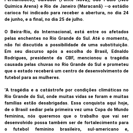
Química Arena) e Rio de Janeiro (Maracanã) --o estádio
carioca foi indicado para receber a abertura, no dia 24
de junho, e a final, no dia 25 de julho.
O Beira-Rio, do Internacional, está entre os afetados
pelas enchentes no Rio Grande do Sul. Até o momento,
não foi discutida a possibilidade de uma substituição.
Em seu discurso após a escolha do Brasil, Ednaldo
Rodrigues, presidente da CBF, mencionou a tragédia
causada pelas chuvas no Rio Grande do Sul e prometeu
que o estado receberá um centro de desenvolvimento de
futebol para as mulheres.
"A tragédia e a catástrofe por condições climáticas no
Rio Grande do Sul, onde muitas vidas se foram e muitas
famílias estão desabrigadas. Essa conquista aqui hoje,
de o Brasil sediar pela primeira vez uma Copa do Mundo
feminina, nós queremos que o trabalho que vai ser
desenvolvido possa também ser de fortalecimento para
o futebol feminino brasileiro, sul-americano e,