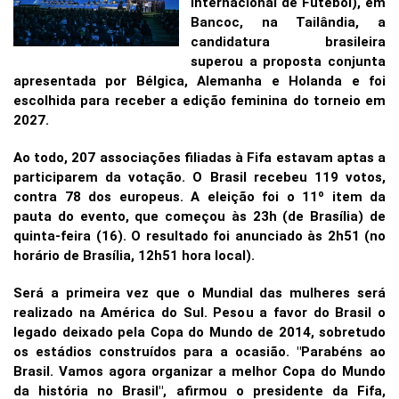
Internacional de Futebol), em
Bancoc, na Tailândia, a
candidatura brasileira
superou a proposta conjunta
apresentada por Bélgica, Alemanha e Holanda e foi
escolhida para receber a edição feminina do torneio em
2027.
Ao todo, 207 associações filiadas à Fifa estavam aptas a
participarem da votação. O Brasil recebeu 119 votos,
contra 78 dos europeus. A eleição foi o 11º item da
pauta do evento, que começou às 23h (de Brasília) de
quinta-feira (16). O resultado foi anunciado às 2h51 (no
horário de Brasília, 12h51 hora local).
Será a primeira vez que o Mundial das mulheres será
realizado na América do Sul. Pesou a favor do Brasil o
legado deixado pela Copa do Mundo de 2014, sobretudo
os estádios construídos para a ocasião. "Parabéns ao
Brasil. Vamos agora organizar a melhor Copa do Mundo
da história no Brasil", afirmou o presidente da Fifa,