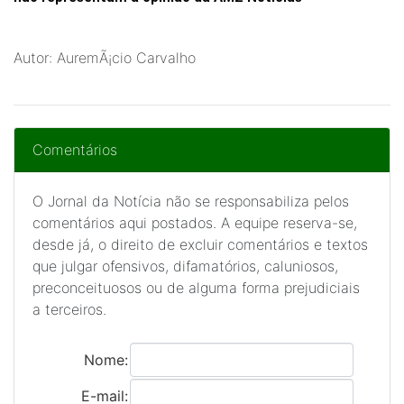
Autor: AuremÃ¡cio Carvalho
Comentários
O Jornal da Notícia não se responsabiliza pelos
comentários aqui postados. A equipe reserva-se,
desde já, o direito de excluir comentários e textos
que julgar ofensivos, difamatórios, caluniosos,
preconceituosos ou de alguma forma prejudiciais
a terceiros.
Nome:
E-mail: