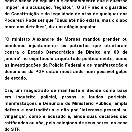
com o senso de equilíbrio e conhecimento que a questão
impõe”, é a acusação, “legislou”,. O STF não é o guardião
da Constituição e da legalidade de atos de qualquer dos
Poderes? Pode ser que “Deus até não exista, mas o diabo
mora nos detalhes”, diz um adágio popular.
“O ministro Alexandre de Moraes mandou prender ou
condenou injustamente os patriotas que atentaram
contra o Estado Democrático de Direito em 08 de
janeiro” no espetáculo arquitetado politicamente, como
as investigações da Polícia Federal e as manifestação e
denúncias da PGF estão mostrando num possível golpe
de estado.
Ora, um magistrado se manifesta e decide como base
em inquérito policial, provas e laudos periciais,
manifestações e Denúncia do Ministério Público, ampla
defesa e contraditório e não por “interesse pessoal ou
vingança”, como é acusado e, ainda suas decisões são
ratificadas ou não, pelo colegiado de seus pares, no caso
do STF.