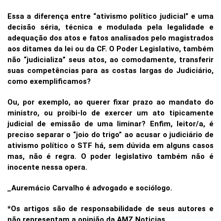
Essa a diferença entre “ativismo político judicial” e uma
decisão séria, técnica e modulada pela legalidade e
adequação dos atos e fatos analisados pelo magistrados
aos ditames da lei ou da CF. O Poder Legislativo, também
não “judicializa” seus atos, ao comodamente, transferir
suas competências para as costas largas do Judiciário,
como exemplificamos?
Ou, por exemplo, ao querer fixar prazo ao mandato do
ministro, ou proibi-lo de exercer um ato tipicamente
judicial de emissão de uma liminar? Enfim, leitor/a, é
preciso separar o “joio do trigo” ao acusar o judiciário de
ativismo político o STF há, sem dúvida em alguns casos
mas, não é regra. O poder legislativo também não é
inocente nessa opera.
_Auremácio Carvalho é advogado e sociólogo.
*Os artigos são de responsabilidade de seus autores e
não representam a opinião da AMZ Noticias