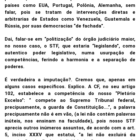
países como EUA, Portugal, Polônia, Alemanha, sem
falar, pois se tratam de intervenções diretas e
arbitrarias de Estados como Venezuela, Guatemala e
Rússia, por suas democracias “de fachada”.
Dai, falar-se em “politização” do órgão judiciário maior,
no nosso caso, o STF, que estaria “legislando”, como
autentico poder legislativo, numa usurpação de
competências, ferindo a harmonia e a separação de
poderes.
É verdadeira a imputação?. Cremos que, apenas em
alguns casos específicos. Explico. A CF, no seu artigo
102, estabelece a competência do nosso “Pletório
Excelso”: “ compete ao Supremo Tribunal federal,
precipuamente, a guarda de Constituição....”, a palavra
precipuamente não é em vão, (a lei não contém palavras
inúteis, nos ensinam na faculdade), pois nosso STF
aprecia outros inúmeros assuntos, de acordo com a art.
5, inciso XXXV que estatui, “a lei não excluirá da