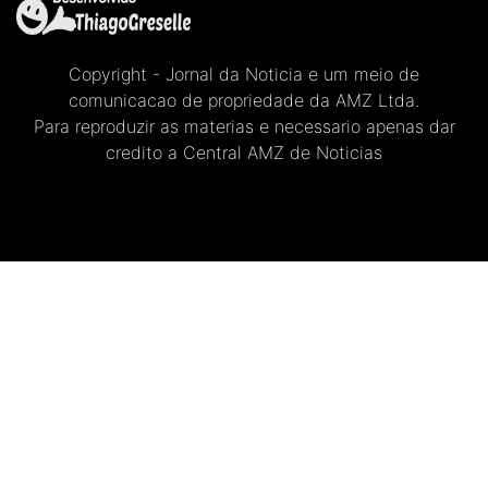
Copyright - Jornal da Noticia e um meio de
comunicacao de propriedade da AMZ Ltda.
Para reproduzir as materias e necessario apenas dar
credito a Central AMZ de Noticias