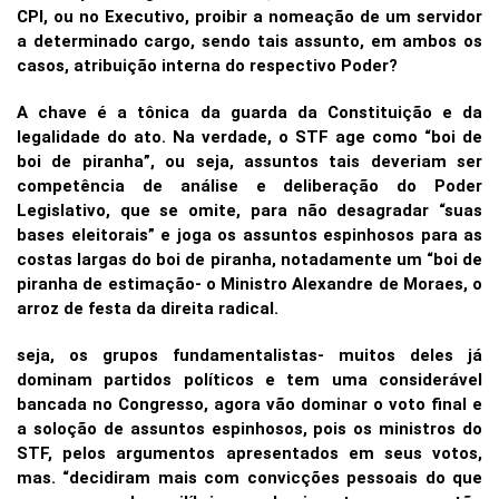
CPI, ou no Executivo, proibir a nomeação de um servidor
a determinado cargo, sendo tais assunto, em ambos os
casos, atribuição interna do respectivo Poder?
A chave é a tônica da guarda da Constituição e da
legalidade do ato. Na verdade, o STF age como “boi de
boi de piranha”, ou seja, assuntos tais deveriam ser
competência de análise e deliberação do Poder
Legislativo, que se omite, para não desagradar “suas
bases eleitorais” e joga os assuntos espinhosos para as
costas largas do boi de piranha, notadamente um “boi de
piranha de estimação- o Ministro Alexandre de Moraes, o
arroz de festa da direita radical.
seja, os grupos fundamentalistas- muitos deles já
dominam partidos políticos e tem uma considerável
bancada no Congresso, agora vão dominar o voto final e
a soloção de assuntos espinhosos, pois os ministros do
STF, pelos argumentos apresentados em seus votos,
mas. “decidiram mais com convicções pessoais do que