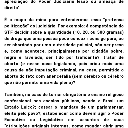
apreciação do Poder Judiciário lesão ou ameaça de
direito”.
É o mapa da mina para entendermos essa “pretensa
politização” do judiciário. Por exemplo: é competência do
STF decidir sobre a quantidade (10, 20, ou 500 gramas)
de droga que uma pessoa pode conduzir consigo para, ao
ser abordada por uma autoridade policial, não ser presa
e, como acontece, principalmente por cidadão pobre,
negro e favelado, ser tido por traficante?; tratar de
aborto (e nesse caso legislando, pois criou mais uma
causa de não imputação criminal, no caso, permitido o
aborto do feto com anencefalia (sem cérebro ou cérebro
que não permite uma vida plena)?
Também, no caso de tornar obrigatório o ensino religioso
confessional nas escolas públicas, sendo o Brasil um
Estado Laico?; cassar o mandato de um parlamentar,
eleito pelo povo?; estabelecer como devem agir o Poder
Executivo ou Legislativo em assuntos de suas
“atribuições originais internas, como mandar abrir uma