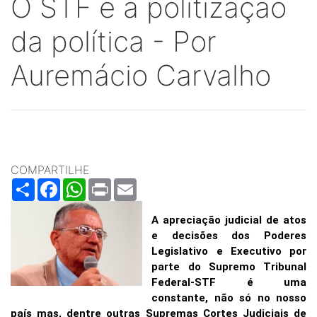
O STF e a politização
da política - Por
Auremácio Carvalho
COMPARTILHE
Share
Facebook
WhatsApp
Print
Email
A apreciação judicial de atos
e decisões dos Poderes
Legislativo e Executivo por
parte do Supremo Tribunal
Federal-STF é uma
constante, não só no nosso
país mas, dentre outras Supremas Cortes Judiciais de