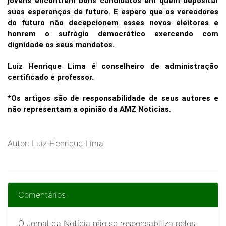
jovens encontrem bons candidatos em quem depositar
suas esperanças de futuro. E espero que os vereadores
do futuro não decepcionem esses novos eleitores e
honrem o sufrágio democrático exercendo com
dignidade os seus mandatos.
Luiz Henrique Lima é conselheiro de administração
certificado e professor.
*Os artigos são de responsabilidade de seus autores e
não representam a opinião da AMZ Noticias.
Autor: Luiz Henrique Lima
Comentários
O Jornal da Notícia não se responsabiliza pelos