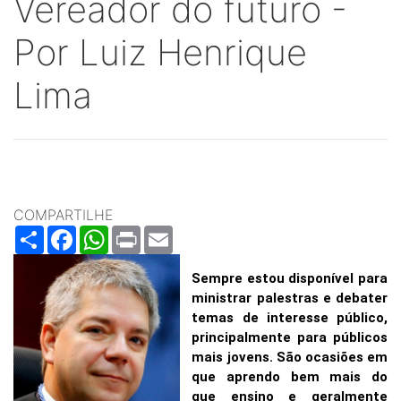
Vereador do futuro -
Por Luiz Henrique
Lima
COMPARTILHE
Share
Facebook
WhatsApp
Print
Email
Sempre estou disponível para
ministrar palestras e debater
temas de interesse público,
principalmente para públicos
mais jovens. São ocasiões em
que aprendo bem mais do
que ensino e geralmente