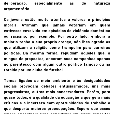
deliberação, especialmente as de natureza
orçamentária.
Os jovens estão muito atentos a valores e princípios
morais. Afirmam que jamais votariam em quem
estivesse envolvido em episódios de violência doméstica
ou racismo, por exemplo. Por outro lado, embora a
maioria tenha a sua própria crença, não lhes agrada os
que utilizam a religião como trampolim para carreiras
políticas. Da mesma forma, repudiam aqueles que, à
mingua de propostas, ancoram suas campanhas apenas
no parentesco com algum outro político famoso ou na
torcida por um clube de futebol.
Temas ligados ao meio ambiente e às desigualdades
sociais provocam debates entusiasmados, uns mais
progressistas, outros mais conservadores. Porém, para
quase todos, é a qualidade da educação a que gera mais
críticas e a incerteza com oportunidades de trabalho a
que desperta maiores preocupações.
Espero que esses