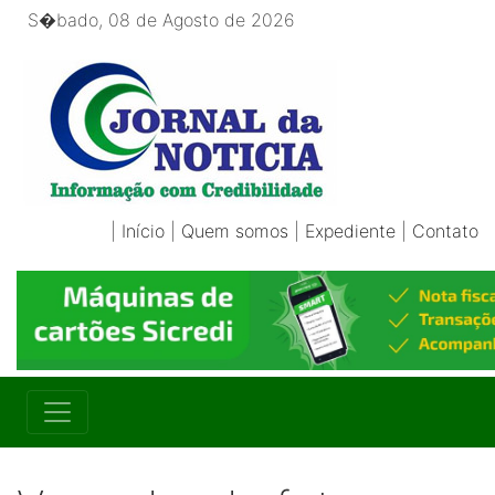
S�bado, 08 de Agosto de 2026
|
Início
|
Quem somos
|
Expediente
|
Contato