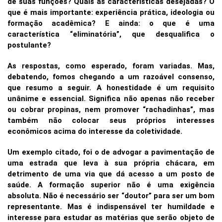
de suas funções? Quais as características desejadas? O
que é mais importante: experiência prática, ideologia ou
formação acadêmica? E ainda: o que é uma
característica “eliminatória”, que desqualifica o
postulante?
As respostas, como esperado, foram variadas. Mas,
debatendo, fomos chegando a um razoável consenso,
que resumo a seguir. A honestidade é um requisito
unânime e essencial. Significa não apenas não receber
ou cobrar propinas, nem promover “rachadinhas”, mas
também não colocar seus próprios interesses
econômicos acima do interesse da coletividade.
Um exemplo citado, foi o de advogar a pavimentação de
uma estrada que leva à sua própria chácara, em
detrimento de uma via que dá acesso a um posto de
saúde.
A formação superior não é uma exigência
absoluta. Não é necessário ser “doutor” para ser um bom
representante. Mas é indispensável ter humildade e
interesse para estudar as matérias que serão objeto de