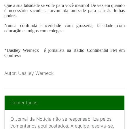
Que a sua falsidade se volte para você mesmo! De vez em quando
é necessário sacudir a arvore da amizade para cair às folhas
podres.
Nunca confunda sinceridade com grosseria, falsidade com
educação e amigos com colegas.
*
Uaslley Werneck
é jornalista na Rádio Continental FM em
Confresa
Autor: Uaslley Werneck
Comentários
O Jornal da Notícia não se responsabiliza pelos
comentários aqui postados. A equipe reserva-se,