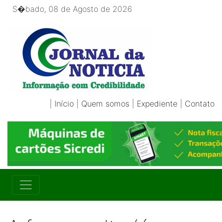
S�bado, 08 de Agosto de 2026
|
Início
|
Quem somos
|
Expediente
|
Contato